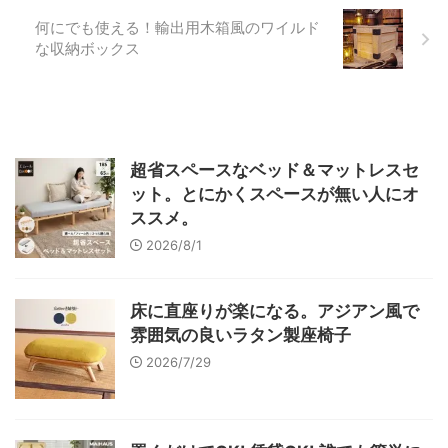
何にでも使える！輸出用木箱風のワイルド
な収納ボックス
超省スペースなベッド＆マットレスセ
ット。とにかくスペースが無い人にオ
ススメ。
2026/8/1
床に直座りが楽になる。アジアン風で
雰囲気の良いラタン製座椅子
2026/7/29