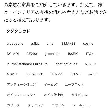
の素敵な家具をご紹介していきます。加えて、家
具・インテリアの今後の流れや考え方などお話でき
たらと考えております。
タグクラウド
a.depeche
a.flat
arne
BIMAKES
cosine
DOIMOI
GE290
greeniche
ISSEIKI
ITOKI
journal standard Furniture
Knot antiques
NEALD
NORTE
pourannick
SEMPRE
SIEVE
switch
アンティーク仕上げ
イームズ
エーフラット
オイルフィニッシュ
オイル仕上げ
カリガリス
カリモク
グリニッチ
コサイン
シェルチェア