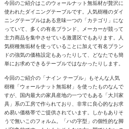
今回のご紹介はこのウォールナット無垢材が贅沢に
使われたダイニングテーブルです。人気樹種のダイ
ニングテーブルはある意味一つの「カテゴリ」にな
っていて、多くの有名ブランド、メーカーが競って
主力商品を集中させている激選区でもあります。人
気樹種無垢材を使っていることに加えて有名ブラン
ドの強気の価格設定もあったりして、どなたでも簡
単にお求めできるテーブルではなかったりします。
今回のご紹介の「ナイン テーブル」もそんな人気
樹種「ウォールナット無垢材」を使ったものなんで
すが、国内最大の家具産地の一つでもある「大川家
具」系の工房で作られており、非常に良心的なお求
め易い価格帯でご提供されています。しかもありそ
うで無いこのフォルム。「ハの字型」の個性的な脚