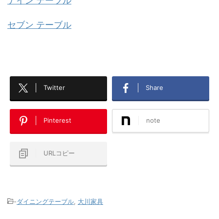
ナイン テーブル
セブン テーブル
Twitter
Share
Pinterest
note
URLコピー
-
ダイニングテーブル
,
大川家具