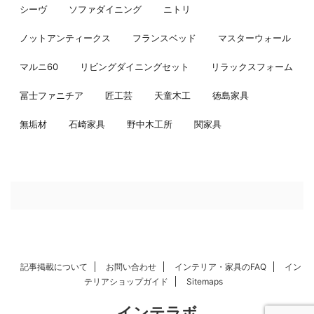
シーヴ
ソファダイニング
ニトリ
ノットアンティークス
フランスベッド
マスターウォール
マルニ60
リビングダイニングセット
リラックスフォーム
冨士ファニチア
匠工芸
天童木工
徳島家具
無垢材
石崎家具
野中木工所
関家具
記事掲載について
お問い合わせ
インテリア・家具のFAQ
イン
テリアショップガイド
Sitemaps
インテラボ