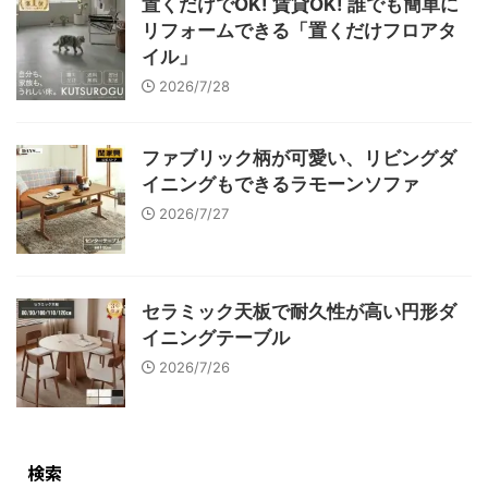
置くだけでOK! 賃貸OK! 誰でも簡単に
リフォームできる「置くだけフロアタ
イル」
2026/7/28
ファブリック柄が可愛い、リビングダ
イニングもできるラモーンソファ
2026/7/27
セラミック天板で耐久性が高い円形ダ
イニングテーブル
2026/7/26
検索