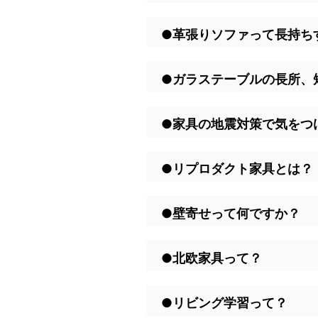
●革張りソファって長持ち
●ガラステーブルの長所、
●家具の地震対策で気をつ
●リプロダクト家具とは？
●壁寄せって何ですか？
●北欧家具って？
●リビング学習って？