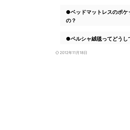
●ベッドマットレスのポケ
の？
●ペルシャ絨毯ってどうし
2012年11月18日