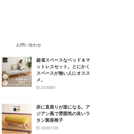
お問い合わせ
超省スペースなベッド＆マ
ットレスセット。とにかく
スペースが無い人にオスス
メ。
2026/8/1
床に直座りが楽になる。ア
ジアン風で雰囲気の良いラ
タン製座椅子
2026/7/29