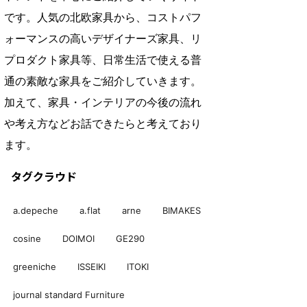
です。人気の北欧家具から、コストパフ
ォーマンスの高いデザイナーズ家具、リ
プロダクト家具等、日常生活で使える普
通の素敵な家具をご紹介していきます。
加えて、家具・インテリアの今後の流れ
や考え方などお話できたらと考えており
ます。
タグクラウド
a.depeche
a.flat
arne
BIMAKES
cosine
DOIMOI
GE290
greeniche
ISSEIKI
ITOKI
journal standard Furniture