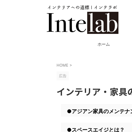
ホーム
HOME
>
広告
インテリア・家具の
●アジアン家具のメンテナ
●スペースエイジとは？