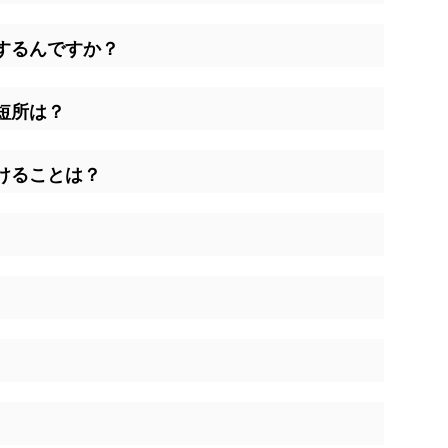
するんですか？
短所は？
けることは？