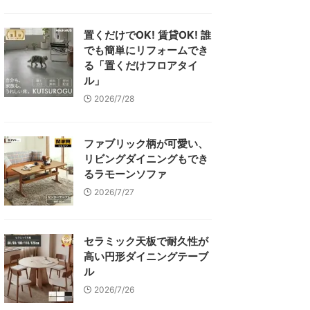
置くだけでOK! 賃貸OK! 誰
でも簡単にリフォームでき
る「置くだけフロアタイ
ル」
2026/7/28
ファブリック柄が可愛い、
リビングダイニングもでき
るラモーンソファ
2026/7/27
セラミック天板で耐久性が
高い円形ダイニングテーブ
ル
2026/7/26