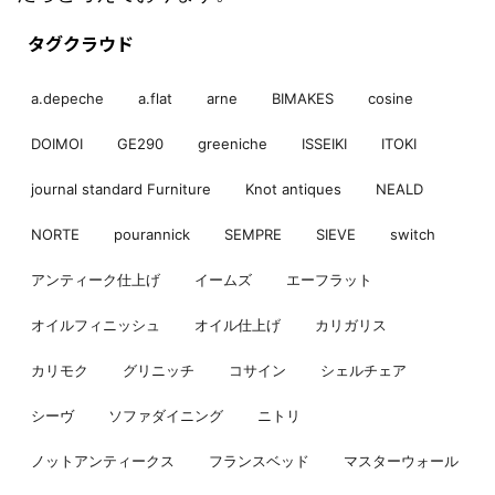
タグクラウド
a.depeche
a.flat
arne
BIMAKES
cosine
DOIMOI
GE290
greeniche
ISSEIKI
ITOKI
journal standard Furniture
Knot antiques
NEALD
NORTE
pourannick
SEMPRE
SIEVE
switch
アンティーク仕上げ
イームズ
エーフラット
オイルフィニッシュ
オイル仕上げ
カリガリス
カリモク
グリニッチ
コサイン
シェルチェア
シーヴ
ソファダイニング
ニトリ
ノットアンティークス
フランスベッド
マスターウォール