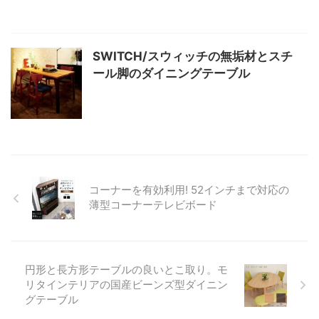
SWITCH/スウィッチの無垢材とスチ
ール脚のダイニングテーブル
コーナーを有効利用! 52インチまで対応の
薄型コーナーテレビボード
円形と長方形テーブルの良いとこ取り。モ
リタインテリアの国産ビーンズ型ダイニン
グテーブル