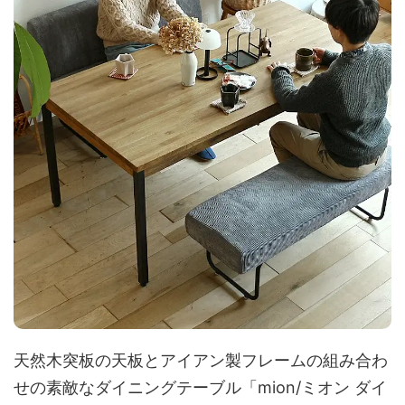
天然木突板の天板とアイアン製フレームの組み合わ
せの素敵なダイニングテーブル「mion/ミオン ダイ