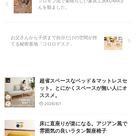
ソロモン流で素晴らしい家具工房KOMAさ
んを観ました。
お父さんから子供まで自分だけの空間が持
てる秘密基地「コロロデスク」
超省スペースなベッド＆マットレスセ
ット。とにかくスペースが無い人にオ
ススメ。
2026/8/1
床に直座りが楽になる。アジアン風で
雰囲気の良いラタン製座椅子