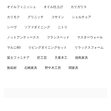
オイルフィニッシュ
オイル仕上げ
カリガリス
カリモク
グリニッチ
コサイン
シェルチェア
シーヴ
ソファダイニング
ニトリ
ノットアンティークス
フランスベッド
マスターウォール
マルニ60
リビングダイニングセット
リラックスフォーム
冨士ファニチア
匠工芸
天童木工
徳島家具
無垢材
石崎家具
野中木工所
関家具