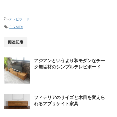
-
テレビボード
-
FLYMEe
関連記事
アジアンというより和モダンなチー
ク無垢材のシンプルテレビボード
フィテリアのサイズと木目を変えら
れるアプリケイト家具