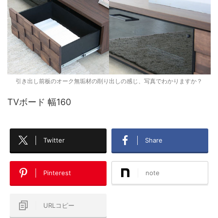
引き出し前板のオーク無垢材の削り出しの感じ、写真でわかりますか？
TVボード 幅160
Twitter
Share
Pinterest
note
URLコピー