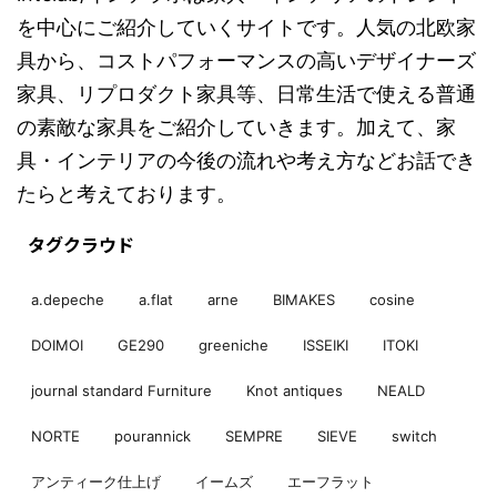
を中心にご紹介していくサイトです。人気の北欧家
具から、コストパフォーマンスの高いデザイナーズ
家具、リプロダクト家具等、日常生活で使える普通
の素敵な家具をご紹介していきます。加えて、家
具・インテリアの今後の流れや考え方などお話でき
たらと考えております。
タグクラウド
a.depeche
a.flat
arne
BIMAKES
cosine
DOIMOI
GE290
greeniche
ISSEIKI
ITOKI
journal standard Furniture
Knot antiques
NEALD
NORTE
pourannick
SEMPRE
SIEVE
switch
アンティーク仕上げ
イームズ
エーフラット