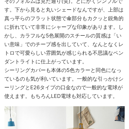
そのフォルムは見た通り(笑)。とにかくシンプルで
す。下から見ると丸いシェードなんですが、上部は
真っ平らのフラット状態で傘部分もカクッと鋭角的
に折れていて非常にシャープな印象があります。し
かし、カラフルな5色展開のスチールの質感は「い
い意味」でのチープ感を出していて、なんとなくレ
トロで可愛らしい雰囲気が感じられる不思議なペン
ダントライトに仕上がっています。
シーリングカバーも本体の5色カラーと同色になっ
ているのも気が利いています。一般的な引っかけシ
ーリングとE26タイプの口金なので一般的な電球が
使えます。もちろんLED電球も対応しています。