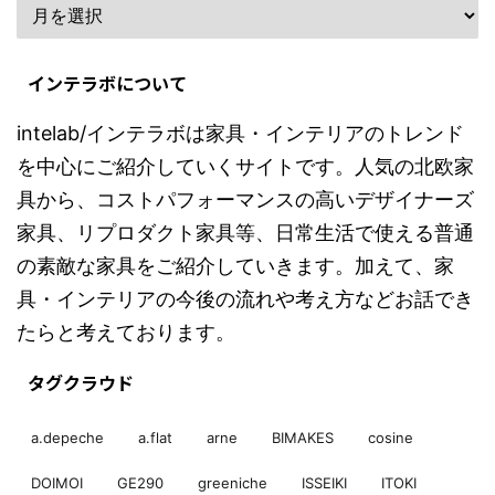
インテラボについて
intelab/インテラボは家具・インテリアのトレンド
を中心にご紹介していくサイトです。人気の北欧家
具から、コストパフォーマンスの高いデザイナーズ
家具、リプロダクト家具等、日常生活で使える普通
の素敵な家具をご紹介していきます。加えて、家
具・インテリアの今後の流れや考え方などお話でき
たらと考えております。
タグクラウド
a.depeche
a.flat
arne
BIMAKES
cosine
DOIMOI
GE290
greeniche
ISSEIKI
ITOKI