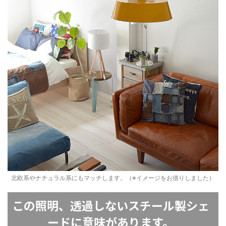
北欧系やナチュラル系にもマッチします。（※イメージをお借りしました）
この照明、透過しないスチール製シェ
ードに意味があります。