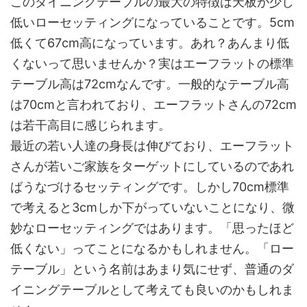
このダイニングテーブルの最大の特徴は天板が少し
低いローセッティングになっていることです。5cm
低くて67cm高になっています。あれ？あんまり低
くないって思いませんか？実はエーフラットの標準
テーブル高は72cmなんです。一般的なテーブル高
は70cmと言われており、エーフラットさんの72cm
は若干高目に感じられます。
最近の若い人達の身長は伸びており、エーフラット
さんが若いご家族をターゲットにしているのであれ
ばうなづけるセッティングです。しかし70cm標準
で考えると3cmしか下がっていないことになり、微
妙なローセッティングではあります。「思ったほど
低くない」ってことになるかもしれません。「ロー
テーブル」という名前はあまり気にせず、普通のダ
イニングテーブルとして考えても良いのかもしれま