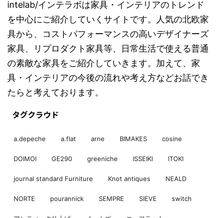
intelab/インテラボは家具・インテリアのトレンド
を中心にご紹介していくサイトです。人気の北欧家
具から、コストパフォーマンスの高いデザイナーズ
家具、リプロダクト家具等、日常生活で使える普通
の素敵な家具をご紹介していきます。加えて、家
具・インテリアの今後の流れや考え方などお話でき
たらと考えております。
タグクラウド
a.depeche
a.flat
arne
BIMAKES
cosine
DOIMOI
GE290
greeniche
ISSEIKI
ITOKI
journal standard Furniture
Knot antiques
NEALD
NORTE
pourannick
SEMPRE
SIEVE
switch