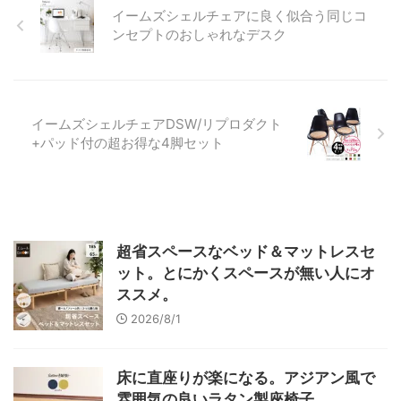
イームズシェルチェアに良く似合う同じコ
ンセプトのおしゃれなデスク
イームズシェルチェアDSW/リプロダクト
+パッド付の超お得な4脚セット
超省スペースなベッド＆マットレスセ
ット。とにかくスペースが無い人にオ
ススメ。
2026/8/1
床に直座りが楽になる。アジアン風で
雰囲気の良いラタン製座椅子