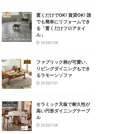
置くだけでOK! 賃貸OK! 誰
でも簡単にリフォームでき
る「置くだけフロアタイ
ル」
2026/7/28
ファブリック柄が可愛い、
リビングダイニングもでき
るラモーンソファ
2026/7/27
セラミック天板で耐久性が
高い円形ダイニングテーブ
ル
2026/7/26