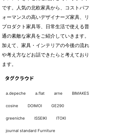
です。人気の北欧家具から、コストパフ
ォーマンスの高いデザイナーズ家具、リ
プロダクト家具等、日常生活で使える普
通の素敵な家具をご紹介していきます。
加えて、家具・インテリアの今後の流れ
や考え方などお話できたらと考えており
ます。
タグクラウド
a.depeche
a.flat
arne
BIMAKES
cosine
DOIMOI
GE290
greeniche
ISSEIKI
ITOKI
journal standard Furniture