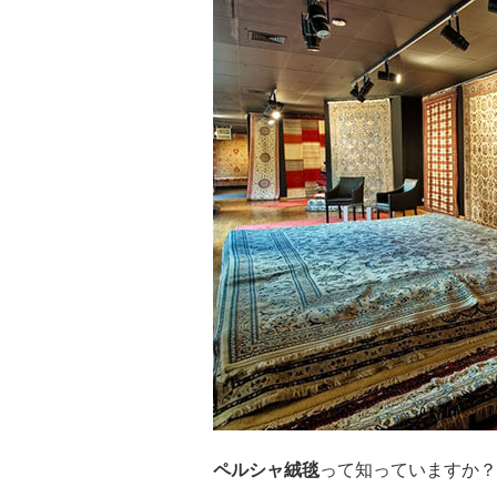
ペルシャ絨毯
って知っていますか？