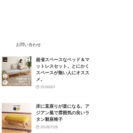
お問い合わせ
超省スペースなベッド＆マ
ットレスセット。とにかく
スペースが無い人にオスス
メ。
2026/8/1
床に直座りが楽になる。ア
ジアン風で雰囲気の良いラ
タン製座椅子
2026/7/29