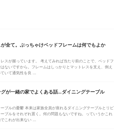
スが全て。ぶっちゃけベッドフレームは何でもよか
レスが握っています。 考えてみれば当たり前のことで、ベッドフ
ではないですから。フレームはしっかりとマットレスを支え、例え
いて通気性を良 ...
ングが一緒の家でよくある話…ダイニングテーブル
ーブルの憂鬱 本来は家族全員が座れるダイニングテーブルとリビ
テーブルをそれぞれ置く。何の問題もないですね。っていうかこれ
これが出来ない ...