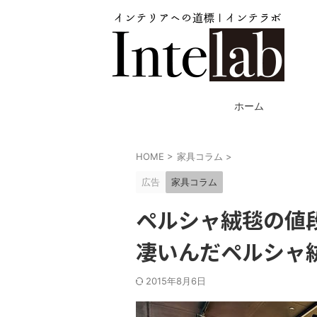
ホーム
HOME
>
家具コラム
>
広告
家具コラム
ペルシャ絨毯の値
凄いんだペルシャ
2015年8月6日