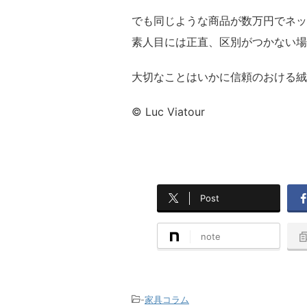
でも同じような商品が数万円でネッ
素人目には正直、区別がつかない場
大切なことはいかに信頼のおける絨
© Luc Viatour
Post
note
-
家具コラム