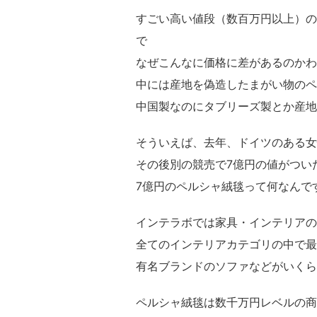
すごい高い値段（数百万円以上）の
で
なぜこんなに価格に差があるのかわ
中には産地を偽造したまがい物のペ
中国製なのにタブリーズ製とか産地
そういえば、去年、ドイツのある女
その後別の競売で7億円の値がつい
7億円のペルシャ絨毯って何なんで
インテラボでは家具・インテリアの
全てのインテリアカテゴリの中で最
有名ブランドのソファなどがいくら
ペルシャ絨毯は数千万円レベルの商