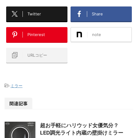
Twitter
Share
Pinterest
note
URLコピー
-
ミラー
関連記事
超お手軽にハリウッド女優気分？
LED調光ライト内蔵の壁掛けミラー