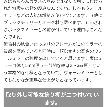
みはもちろんガラスの厚みではなくて周りに付けら
れた無垢材の枠の厚みなんですね。しかもウォール
ナットなどの人気無垢材が使われています。（他に
ブラックチェリーとオーク材も選べます。）わざわ
ざボックスミラーと名前が付いている理由はこれな
んですね。
無垢材の風合いたっぷりのフレームがこのミラーの
質感を高めていると同時に、170cmもの高さのウォ
ールミラーの強度を出していると思います。実はミ
ラー自体も5mm厚（一般的な鏡は2〜3㎜厚）とい
う本格的な仕様となっていて、ウォールミラーとし
てもなかなか重厚な仕上がりとなっています。
取り外し可能な飾り棚が二つ付いてい
ます。