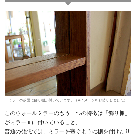
ミラーの前面に飾り棚が付いています。（※イメージをお借りしました）
このウォールミラーのもう一つの特徴は「飾り棚」
がミラー面に付いていること。
普通の発想では、ミラーを塞ぐように棚を付けたり