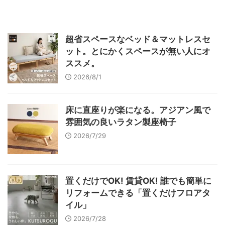
超省スペースなベッド＆マットレスセ
ット。とにかくスペースが無い人にオ
ススメ。
2026/8/1
床に直座りが楽になる。アジアン風で
雰囲気の良いラタン製座椅子
2026/7/29
置くだけでOK! 賃貸OK! 誰でも簡単に
リフォームできる「置くだけフロアタ
イル」
2026/7/28