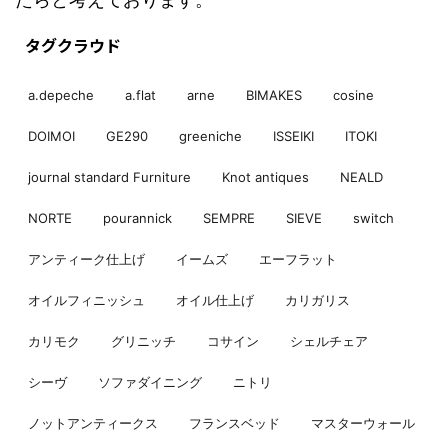
タグクラウド
a.depeche
a.flat
arne
BIMAKES
cosine
DOIMOI
GE290
greeniche
ISSEIKI
ITOKI
journal standard Furniture
Knot antiques
NEALD
NORTE
pourannick
SEMPRE
SIEVE
switch
アンティーク仕上げ
イームズ
エーフラット
オイルフィニッシュ
オイル仕上げ
カリガリス
カリモク
グリニッチ
コサイン
シェルチェア
シーヴ
ソファダイニング
ニトリ
ノットアンティークス
フランスベッド
マスターウォール