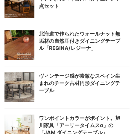
点セット
北海道で作られたウォールナット無
垢材の自然耳付きダイニングテーブ
ル「REGINA/レジーナ」
ヴィンテージ感が素敵なスペイン生
まれのチーク古材円形ダイニングテ
ーブル
ワンポイントカラーがポイント。旭
川家具「アーリータイムスα」の
「JAM ダイニングテーブル」