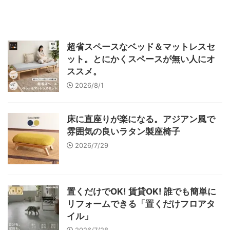
超省スペースなベッド＆マットレスセ
ット。とにかくスペースが無い人にオ
ススメ。
2026/8/1
床に直座りが楽になる。アジアン風で
雰囲気の良いラタン製座椅子
2026/7/29
置くだけでOK! 賃貸OK! 誰でも簡単に
リフォームできる「置くだけフロアタ
イル」