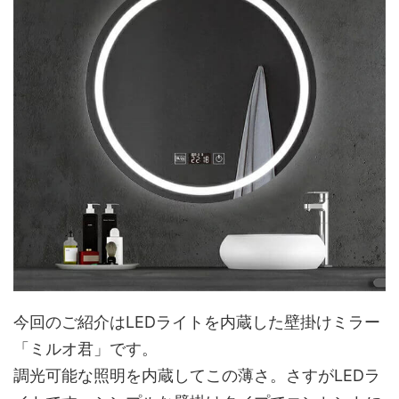
今回のご紹介はLEDライトを内蔵した壁掛けミラー
「ミルオ君」です。
調光可能な照明を内蔵してこの薄さ。さすがLEDラ