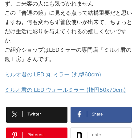
ず、ご来客の人にも気づかれません。
この「普通の鏡」に見える点って結構重要だと思い
ますね。何も変わらず普段使いが出来て、ちょっと
だけ生活に彩りを与えてくれるの嬉しくないです
か。
ご紹介ショップはLEDミラーの専門店「ミルオ君の
鏡工房」さんです。
ミルオ君の LED 丸 ミラー (丸型60cm)
ミルオ君の LED ウォールミラー (楕円50x70cm)
Twitter
Share
Pinterest
note