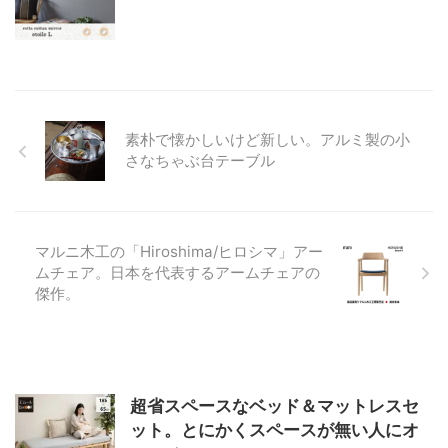
素朴で懐かしいけど新しい。アルミ製の小
さなちゃぶ台テーブル
マルニ木工の「Hiroshima/ヒロシマ」アー
ムチェア。日本を代表するアームチェアの
傑作。
超省スペースなベッド＆マットレスセ
ット。とにかくスペースが無い人にオ