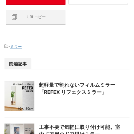
URLコピー
-
ミラー
関連記事
超軽量で割れないフィルムミラー
「REFEX リフェクスミラー」
工事不要で気軽に取り付け可能。室