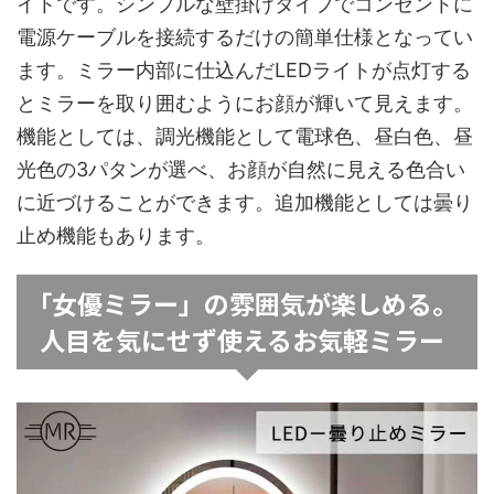
イトです。シンプルな壁掛けタイプでコンセントに
電源ケーブルを接続するだけの簡単仕様となってい
ます。ミラー内部に仕込んだLEDライトが点灯する
とミラーを取り囲むようにお顔が輝いて見えます。
機能としては、調光機能として電球色、昼白色、昼
光色の3パタンが選べ、お顔が自然に見える色合い
に近づけることができます。追加機能としては曇り
止め機能もあります。
「女優ミラー」の雰囲気が楽しめる。
人目を気にせず使えるお気軽ミラー