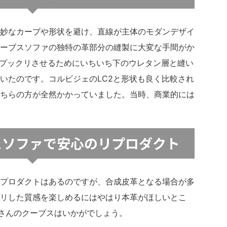
妙なカーブや形状を避け、直線が主体のモダンデザイ
ーブスソファの独特の革部分の縫製に大変な手間がか
をプックリさせるためにいちいち下のウレタン層と縫い
いたのです。コルビジェのLC2と形状も良く比較され
ちらの方が全然かかっていました。当時、商業的には
スソファで安心のリプロダクト
プロダクトはあるのですが、合成皮革となる場合が多
リした質感を楽しめるにはやはり本革がほしいとこ
pさんのクーブスはいかがでしょう。