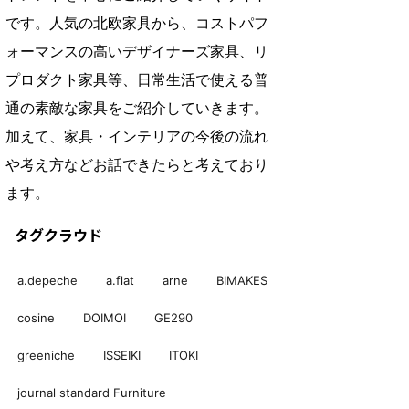
です。人気の北欧家具から、コストパフ
ォーマンスの高いデザイナーズ家具、リ
プロダクト家具等、日常生活で使える普
通の素敵な家具をご紹介していきます。
加えて、家具・インテリアの今後の流れ
や考え方などお話できたらと考えており
ます。
タグクラウド
a.depeche
a.flat
arne
BIMAKES
cosine
DOIMOI
GE290
greeniche
ISSEIKI
ITOKI
journal standard Furniture