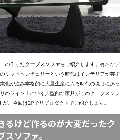
ーの作った
クーブスソファ
をご紹介します。有名なデ
のミッドセンチュリーという時代はインテリアが芸術
業化が進み本格的に大量生産に入る時代の境目にあっ
りのライン上にいる典型的な家具がこのクーブスソフ
ますが、今回は2Pでリプロダクトでご紹介します。
きるけど作るのが大変だったク
ブスソファ。