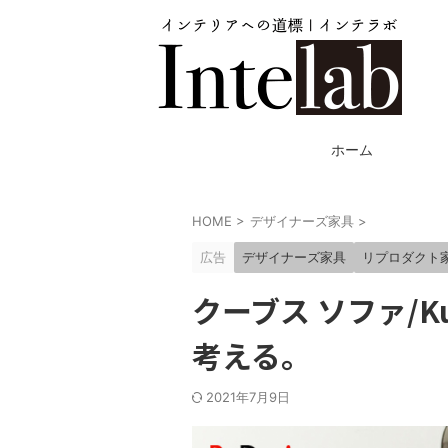
ホーム
HOME
>
デザイナーズ家具
>
広告
デザイナーズ家具
リプロダクト
クーブス ソファ/K
考える。
2021年7月9日