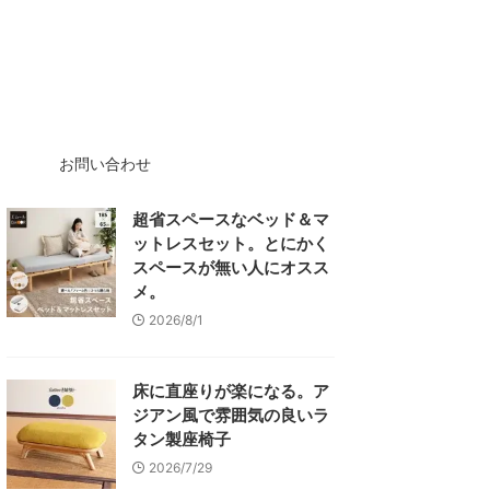
お問い合わせ
超省スペースなベッド＆マ
ットレスセット。とにかく
スペースが無い人にオスス
メ。
2026/8/1
床に直座りが楽になる。ア
ジアン風で雰囲気の良いラ
タン製座椅子
2026/7/29