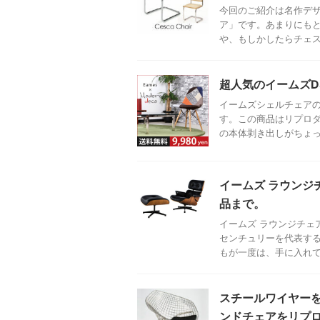
今回のご紹介は名作デ
ア」です。あまりにも
や、もしかしたらチェスカ
超人気のイームズ
イームズシェルチェアの
す。この商品はリプロダ
の本体剥き出しがちょっと
イームズ ラウンジ
品まで。
イームズ ラウンジチェ
センチュリーを代表す
もが一度は、手に入れて .
スチールワイヤー
ンドチェアをリプ