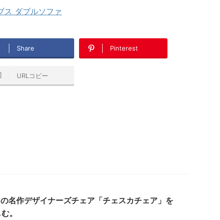
ブス ダブルソファ
Share
Pinterest
URLコピー
アの名作デザイナーズチェア「チェスカチェア」を
しむ。