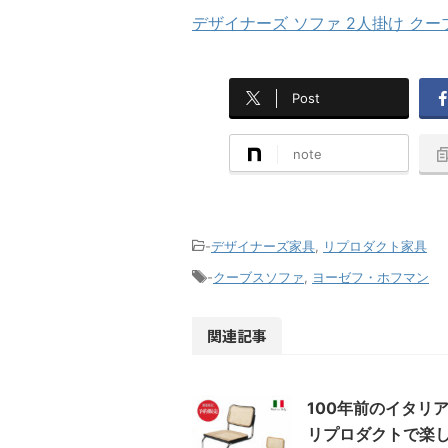
デザイナーズ ソファ 2人掛け クー
Post
note
-
デザイナーズ家具
,
リプロダクト家具
-
クーブスソファ
,
ヨーゼフ・ホフマン
関連記事
100年前のイタリ
リプロダクトで楽