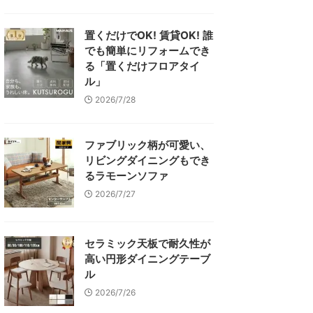
置くだけでOK! 賃貸OK! 誰
でも簡単にリフォームでき
る「置くだけフロアタイ
ル」
2026/7/28
ファブリック柄が可愛い、
リビングダイニングもでき
るラモーンソファ
2026/7/27
セラミック天板で耐久性が
高い円形ダイニングテーブ
ル
2026/7/26