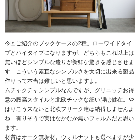
今回ご紹介のブックケースの2種。ローワイドタイ
プとハイタイプになりますが、どちらもこれ以上は
無いほどシンプルな造りが新鮮な驚きを感じさせま
す。こういう素直なシンプルさを大切に出来る製品
作りって本当は難しいと思いますよ。
ムチャクチャシンプルなんですが、グリニッチお得
意の腰高スタイルと北欧チックな細い脚は健在。や
はりこう来ないと北欧フリーク達は納得しませんよ
ね。有りそうで実はなかなか無いフォルムだと思い
ます。
材質はオーク無垢材。ウォルナットも選べますが少