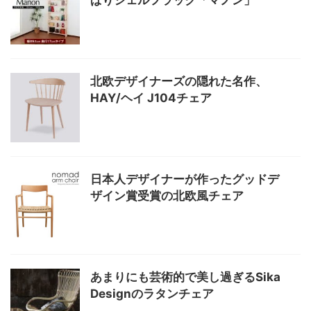
ぱりシェルフラック「マノン」
北欧デザイナーズの隠れた名作、
HAY/ヘイ J104チェア
日本人デザイナーが作ったグッドデ
ザイン賞受賞の北欧風チェア
あまりにも芸術的で美し過ぎるSika
Designのラタンチェア