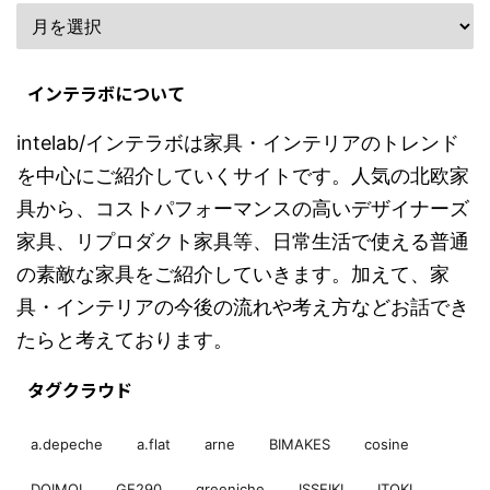
インテラボについて
intelab/インテラボは家具・インテリアのトレンド
を中心にご紹介していくサイトです。人気の北欧家
具から、コストパフォーマンスの高いデザイナーズ
家具、リプロダクト家具等、日常生活で使える普通
の素敵な家具をご紹介していきます。加えて、家
具・インテリアの今後の流れや考え方などお話でき
たらと考えております。
タグクラウド
a.depeche
a.flat
arne
BIMAKES
cosine
DOIMOI
GE290
greeniche
ISSEIKI
ITOKI