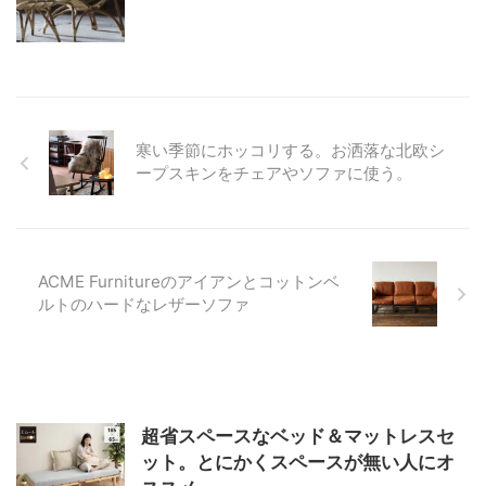
寒い季節にホッコリする。お洒落な北欧シ
ープスキンをチェアやソファに使う。
ACME Furnitureのアイアンとコットンベ
ルトのハードなレザーソファ
超省スペースなベッド＆マットレスセ
ット。とにかくスペースが無い人にオ