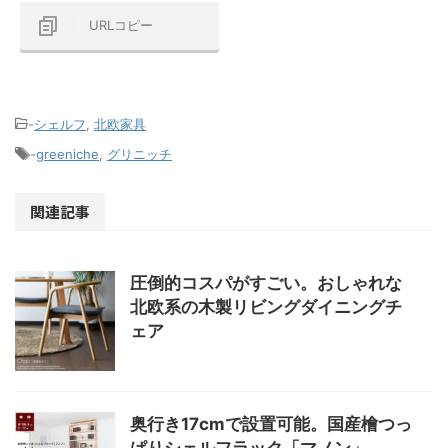
URLコピー
-
シェルフ
,
北欧家具
-
greeniche
,
グリニッチ
関連記事
圧倒的コスパがすごい。おしゃれな
北欧系の木製リビングダイニングチ
ェア
奥行き17cmで設置可能。国産檜つっ