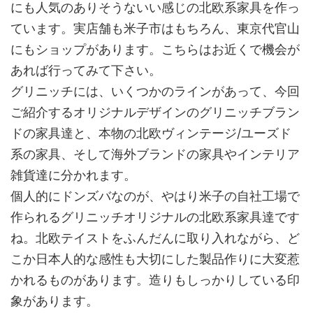
にも人気のありそうないい感じの北欧系家具を作っ
ています。実店舗も米子市はもちろん、東京代官山
にもショップがあります。こちらはお近くで機会が
あれば行ってみて下さい。
グリニッチには、いくつかのラインがあって、今回
ご紹介するオリジナルデザインのグリニッチブラン
ドの家具達と、本物の北欧ヴィンテージ/ユーズド
系の家具、そして海外ブランドの家具やインテリア
雑貨達に分かれます。
個人的にドンズバなのが、やはり米子の自社工場で
作られるグリニッチオリジナルの北欧系家具達です
ね。北欧テイストをふんだんに取り入れながら、ど
こか日本人的な感性も大切にした製品作りに大変惹
かれるものがあります。造りもしっかりしている印
象があります。