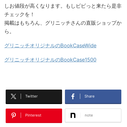
しお値段が高くなります。もしビビっと来たら是非
チェックを！
掲載はもちろん、グリニッチさんの直販ショップか
ら。
グリニッチオリジナルのBookCaseWide
グリニッチオリジナルのBookCase1500
Twitter
Share
Pinterest
note