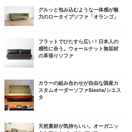
グルッと包み込むような一体感が魅
力のロータイプソファ「オランゴ」
フラットでひたすら広い！日本人の
感性に合う。ウォールナット無垢材
の革張りソファ
カラーの組み合わせが自由な国産カ
スタムオーダーソファSiesta/シエス
タ
天然素材が気持ちいい。オーガニッ