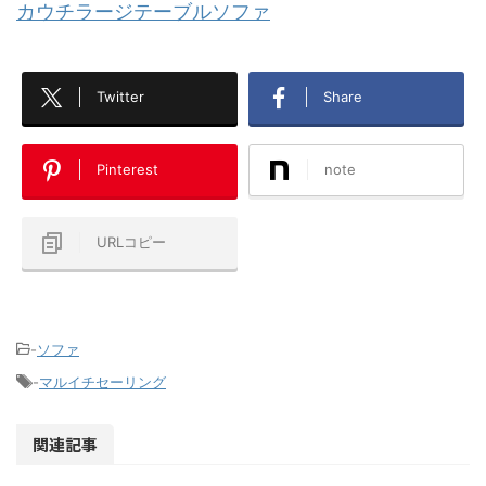
カウチラージテーブルソファ
Twitter
Share
Pinterest
note
URLコピー
-
ソファ
-
マルイチセーリング
関連記事