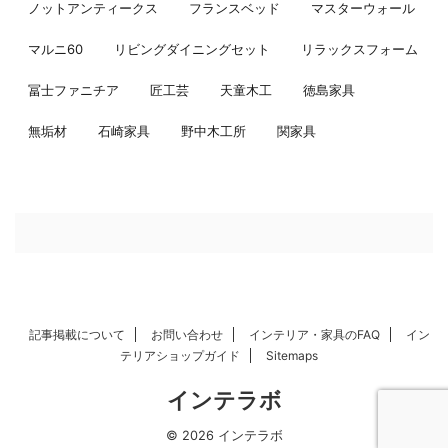
ノットアンティークス
フランスベッド
マスターウォール
マルニ60
リビングダイニングセット
リラックスフォーム
冨士ファニチア
匠工芸
天童木工
徳島家具
無垢材
石崎家具
野中木工所
関家具
記事掲載について
お問い合わせ
インテリア・家具のFAQ
イン
テリアショップガイド
Sitemaps
インテラボ
© 2026 インテラボ