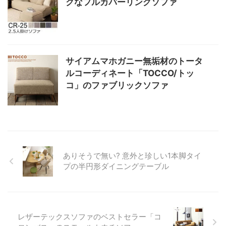
クなフルカバーリングソファ
サイアムマホガニー無垢材のトータ
ルコーディネート「TOCCO/トッ
コ」のファブリックソファ
ありそうで無い? 意外と珍しい1本脚タイ
プの半円形ダイニングテーブル
レザーテックスソファのベストセラー「コ