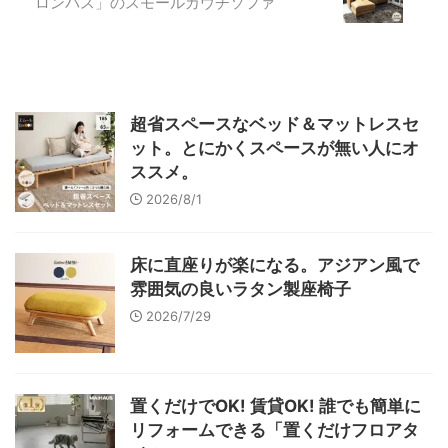
ロンバス」のスモールカウチソファ
超省スペースなベッド＆マットレスセ
ット。とにかくスペースが無い人にオ
ススメ。
2026/8/1
床に直座りが楽になる。アジアン風で
雰囲気の良いラタン製座椅子
2026/7/29
置くだけでOK! 賃貸OK! 誰でも簡単に
リフォームできる「置くだけフロアタ