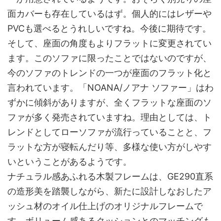
面カバーも存在しているはず。個人的にはレザーや
PVCも選べるとうれしいですね。今後に期待です。
そして、座面の角度もよりフラットに変更されてい
ます。このソファに限ったことではないのですが、
今のソファのトレンドの一つが座面のフラット化と
言われています。「NOANA/ノアナ ソファー」はわ
ずかに傾斜がありますが、全くフラットな座面のソ
ファが多く発売されていますね。理由としては、ト
レンドとしてローソファが流行っていることと、フ
ラットな方が寝転んだり等、多様な使い方がしやす
いということがあるようです。
ナチュラル感あふれる木製フレームは、GE290直系
の造形美を踏襲しながら、新たに設計しなおしたア
ッシュ材のオイル仕上げのオリジナルフレームで
す。ボリューム感あるクッションとのマッチングも