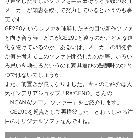
り進化した新しいソファを生み出そうと多数の家具
メーカーが知恵を絞って努力しているというのも事
実です。
GE290というソファを理解したその目で新作ソファ
と向き合う時、どこがGE290と違うのか、どんな進
化を遂げているのか、あるいは、メーカーの開発者
が何を考えてこのソファを開発したのか等、いろい
ろ思いを馳せるというのも家具選びの醍醐味のひと
つではないでしょうか。
また、前置きが長くなりました。今回のご紹介は人
気インテリアショップ「Re:CENO」さんの
「NOANA/ノアナ ソファー」をご紹介します。
「GE290を起点として再構築した」とおっしゃる注
目のオリジナルソファなんですね。