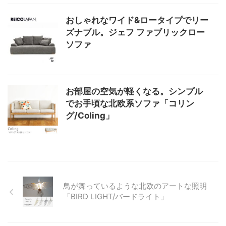
おしゃれなワイド&ロータイプでリー
ズナブル。ジェフ ファブリックロー
ソファ
お部屋の空気が軽くなる。シンプル
でお手頃な北欧系ソファ「コリン
グ/Coling」
鳥が舞っているような北欧のアートな照明
「BIRD LIGHT/バードライト」