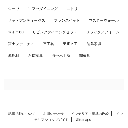
シーヴ
ソファダイニング
ニトリ
ノットアンティークス
フランスベッド
マスターウォール
マルニ60
リビングダイニングセット
リラックスフォーム
冨士ファニチア
匠工芸
天童木工
徳島家具
無垢材
石崎家具
野中木工所
関家具
記事掲載について
お問い合わせ
インテリア・家具のFAQ
イン
テリアショップガイド
Sitemaps