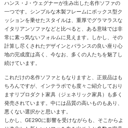
ハンス・J・ウェグナーが生み出した名作ソファの
一つです。シンプルな木製フレームにボックス型ク
ッションを乗せたスタイルは、重厚でグラマラスな
イタリアンソファなどと比べると、ある意味では非
常に素っ気ないフォルムに見えます。しかし、その
計算し尽くされたデザインとバランスの良い座り心
地の完成度は高く、今なお、多くの人たちを魅了し
続けています。
これだけの名作ソファともなりますと、正規品はも
ちろんですが、インテラボでも度々ご紹介しており
ますリプロダクト家具（ジェネリック家具）も多く
発売されています。中には品質の高いものもあり、
悪くない選択かと思います。
しかし、GE290に影響を受けながらも、そこからよ