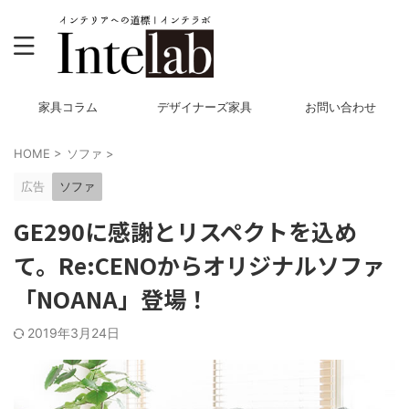
家具コラム
デザイナーズ家具
お問い合わせ
HOME
>
ソファ
>
広告
ソファ
GE290に感謝とリスペクトを込め
て。Re:CENOからオリジナルソファ
「NOANA」登場！
2019年3月24日