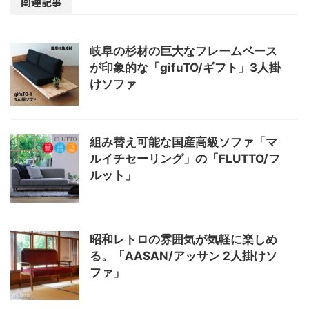
関連記事
岐阜の杉材の巨大なフレームベース
が印象的な「gifuTO/ギフト」3人掛
けソファ
組み替え可能な国産高級ソファ「マ
ルイチセーリング」の「FLUTTO/フ
ルット」
昭和レトロの雰囲気が気軽に楽しめ
る。「AASAN/アッサン 2人掛けソ
ファ」