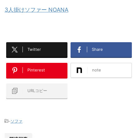
3人掛けソファー NOANA
Twitter
Share
Pinterest
note
URLコピー
-
ソファ