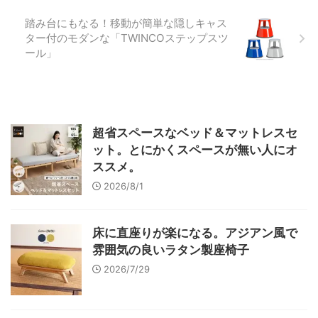
踏み台にもなる！移動が簡単な隠しキャス
ター付のモダンな「TWINCOステップスツ
ール」
超省スペースなベッド＆マットレスセ
ット。とにかくスペースが無い人にオ
ススメ。
2026/8/1
床に直座りが楽になる。アジアン風で
雰囲気の良いラタン製座椅子
2026/7/29