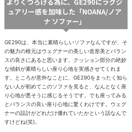
よりくつろげる為に、GE290にラグジ
ュアリー感を加味した「NOANA/ノア
ナ ソファー」
GE290は、本当に素晴らしいソファなんですが、そ
の魅力の根元はウェグナーの美しい造形美とバラン
スの良さにあると思います。クッション部分の絶妙
な傾斜が素晴らしい座り心地を実感させてくれま
す。ところが意外なことに、GE290をまったく知ら
ない人が初めてこのソファを見ると、なんとなく座
り心地が悪そうに感じるそうです。でも座ってみる
とバランスの良い座り心地に驚くわけです。ウェグ
ナーの設計がどれだけ優れていたかという話なんで
すけどね(笑)。