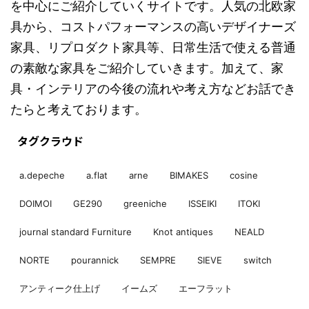
を中心にご紹介していくサイトです。人気の北欧家
具から、コストパフォーマンスの高いデザイナーズ
家具、リプロダクト家具等、日常生活で使える普通
の素敵な家具をご紹介していきます。加えて、家
具・インテリアの今後の流れや考え方などお話でき
たらと考えております。
タグクラウド
a.depeche
a.flat
arne
BIMAKES
cosine
DOIMOI
GE290
greeniche
ISSEIKI
ITOKI
journal standard Furniture
Knot antiques
NEALD
NORTE
pourannick
SEMPRE
SIEVE
switch
アンティーク仕上げ
イームズ
エーフラット