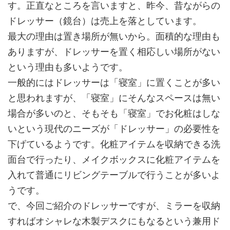
す。正直なところを言いますと、昨今、昔ながらの
ドレッサー（鏡台）は売上を落としています。
最大の理由は置き場所が無いから。面積的な理由も
ありますが、ドレッサーを置く相応しい場所がない
という理由も多いようです。
一般的にはドレッサーは「寝室」に置くことが多い
と思われますが、「寝室」にそんなスペースは無い
場合が多いのと、そもそも「寝室」でお化粧はしな
いという現代のニーズが「ドレッサー」の必要性を
下げているようです。化粧アイテムを収納できる洗
面台で行ったり、メイクボックスに化粧アイテムを
入れて普通にリビングテーブルで行うことが多いよ
うです。
で、今回ご紹介のドレッサーですが、ミラーを収納
すればオシャレな木製デスクにもなるという兼用ド