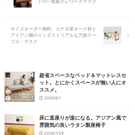
ドの一枚板テレワークデスク
サイズオーダー無料。カナダ産オーク材と
アイアン脚のインダストリアルな万能テー
ブル・デスク
超省スペースなベッド＆マットレスセ
ット。とにかくスペースが無い人にオ
ススメ。
2026/8/1
床に直座りが楽になる。アジアン風で
雰囲気の良いラタン製座椅子
2026/7/29