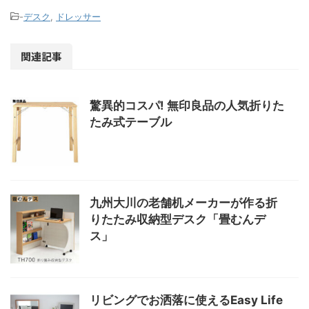
-
デスク
,
ドレッサー
関連記事
驚異的コスパ! 無印良品の人気折りた
たみ式テーブル
九州大川の老舗机メーカーが作る折
りたたみ収納型デスク「畳むんデ
ス」
リビングでお洒落に使えるEasy Life