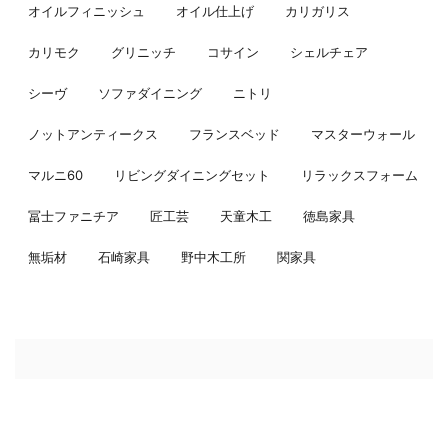
オイルフィニッシュ
オイル仕上げ
カリガリス
カリモク
グリニッチ
コサイン
シェルチェア
シーヴ
ソファダイニング
ニトリ
ノットアンティークス
フランスベッド
マスターウォール
マルニ60
リビングダイニングセット
リラックスフォーム
冨士ファニチア
匠工芸
天童木工
徳島家具
無垢材
石崎家具
野中木工所
関家具