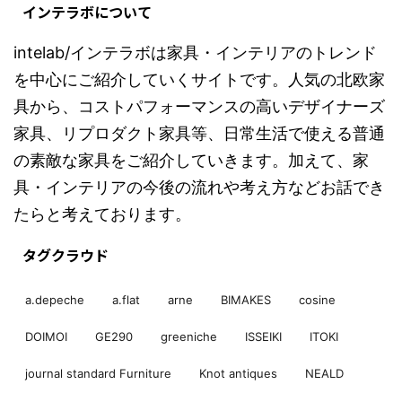
インテラボについて
intelab/インテラボは家具・インテリアのトレンド
を中心にご紹介していくサイトです。人気の北欧家
具から、コストパフォーマンスの高いデザイナーズ
家具、リプロダクト家具等、日常生活で使える普通
の素敵な家具をご紹介していきます。加えて、家
具・インテリアの今後の流れや考え方などお話でき
たらと考えております。
タグクラウド
a.depeche
a.flat
arne
BIMAKES
cosine
DOIMOI
GE290
greeniche
ISSEIKI
ITOKI
journal standard Furniture
Knot antiques
NEALD