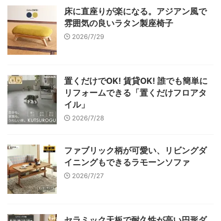
床に直座りが楽になる。アジアン風で
雰囲気の良いラタン製座椅子
2026/7/29
置くだけでOK! 賃貸OK! 誰でも簡単に
リフォームできる「置くだけフロアタ
イル」
2026/7/28
ファブリック柄が可愛い、リビングダ
イニングもできるラモーンソファ
2026/7/27
セラミック天板で耐久性が高い円形ダ