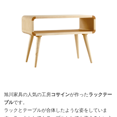
旭川家具の人気の工房
コサイン
が作った
ラックテー
ブル
です。
ラックとテーブルが合体したような姿をしていま