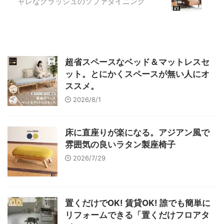
ャレなクラッシュのソファダイニング
超省スペースなベッド＆マットレスセ
ット。とにかくスペースが無い人にオ
ススメ。
2026/8/1
床に直座りが楽になる。アジアン風で
雰囲気の良いラタン製座椅子
2026/7/29
置くだけでOK! 賃貸OK! 誰でも簡単に
リフォームできる「置くだけフロアタ