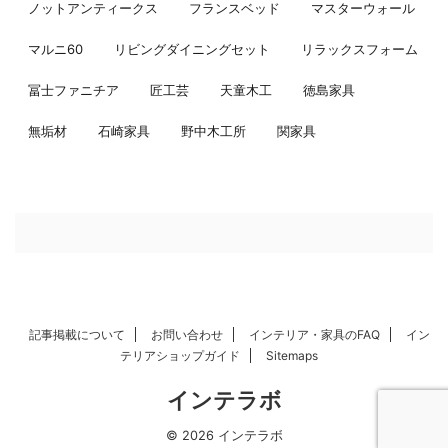
ノットアンティークス
フランスベッド
マスターウォール
マルニ60
リビングダイニングセット
リラックスフォーム
冨士ファニチア
匠工芸
天童木工
徳島家具
無垢材
石崎家具
野中木工所
関家具
記事掲載について
お問い合わせ
インテリア・家具のFAQ
イン
テリアショップガイド
Sitemaps
インテラボ
© 2026 インテラボ