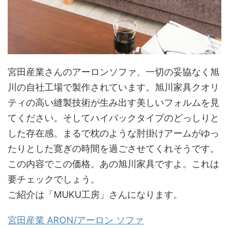
宮田産業さんのアーロンソファ、一切の妥協なく旭
川の自社工場で製作されています。旭川家具クオリ
ティの高い縫製技術が生み出す美しいフォルムを見
てください。そしてハイバックタイプのどっしりと
した存在感。まるで枕のような肘掛けアームがゆっ
たりとした寛ぎの時間を過ごさせてくれそうです。
この内容でこの価格。あの旭川家具ですよ。これは
要チェックでしょう。
ご紹介は「MUKU工房」さんになります。
宮田産業 ARON/アーロン ソファ