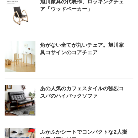
旭川家具の代表作、ロッキングチェ
ア「ウッドペーカー」
角がない全てが丸いチェア。旭川家
具コサインのコアチェア
あの人気のカフェスタイルの強烈コ
スパのハイバックソファ
ふかふかシートでコンパクトな2人掛