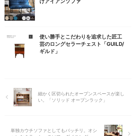
けアイアンソファ
使い勝手とこだわりを追求した匠工
芸のロングセラーチェスト「GUILD/
ギルド」
細かく区切られたオープンスペースが楽し
い。「ソリッド オープンラック」
単独カウチソファとしてもバッチリ。オシ