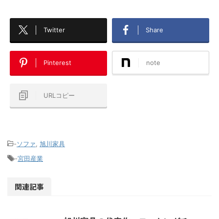
Twitter
Share
Pinterest
note
URLコピー
-
ソファ
,
旭川家具
-
宮田産業
関連記事