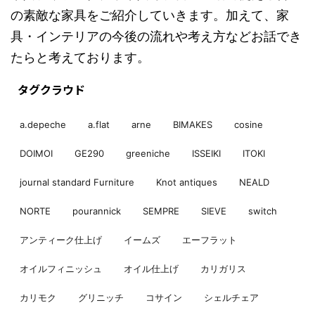
の素敵な家具をご紹介していきます。加えて、家
具・インテリアの今後の流れや考え方などお話でき
たらと考えております。
タグクラウド
a.depeche
a.flat
arne
BIMAKES
cosine
DOIMOI
GE290
greeniche
ISSEIKI
ITOKI
journal standard Furniture
Knot antiques
NEALD
NORTE
pourannick
SEMPRE
SIEVE
switch
アンティーク仕上げ
イームズ
エーフラット
オイルフィニッシュ
オイル仕上げ
カリガリス
カリモク
グリニッチ
コサイン
シェルチェア