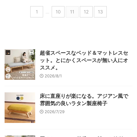
1
…
10
11
12
13
超省スペースなベッド＆マットレスセ
ット。とにかくスペースが無い人にオ
ススメ。
2026/8/1
床に直座りが楽になる。アジアン風で
雰囲気の良いラタン製座椅子
2026/7/29