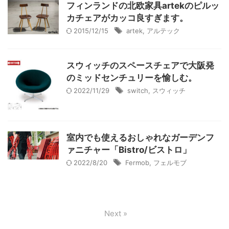
フィンランドの北欧家具artekのピルッ
カチェアがカッコ良すぎます。
2015/12/15
artek
,
アルテック
スウィッチのスペースチェアで大阪発
のミッドセンチュリーを愉しむ。
2022/11/29
switch
,
スウィッチ
室内でも使えるおしゃれなガーデンフ
ァニチャー「Bistro/ビストロ」
2022/8/20
Fermob
,
フェルモブ
Next »