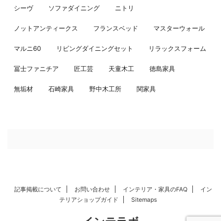
シーヴ
ソファダイニング
ニトリ
ノットアンティークス
フランスベッド
マスターウォール
マルニ60
リビングダイニングセット
リラックスフォーム
冨士ファニチア
匠工芸
天童木工
徳島家具
無垢材
石崎家具
野中木工所
関家具
記事掲載について
お問い合わせ
インテリア・家具のFAQ
イン
テリアショップガイド
Sitemaps