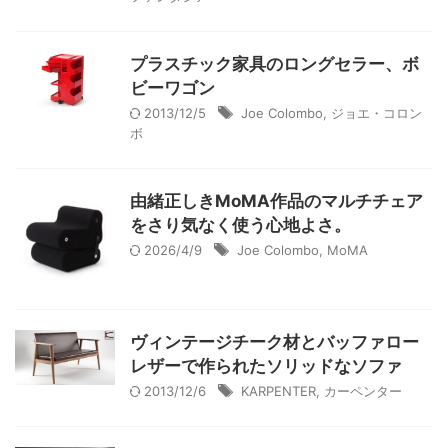
プラスチック家具のロングセラー、ボ
ビーワゴン
2013/12/5
Joe Colombo
,
ジョエ・コロン
ボ
由緒正しきMoMA作品のマルチチェア
をさり気なく使う心地よさ。
2026/4/9
Joe Colombo
,
MoMA
ヴィンテージチーク材とバッファロー
レザーで作られたソリッドなソファ
2013/12/6
KARPENTER
,
カーペンター