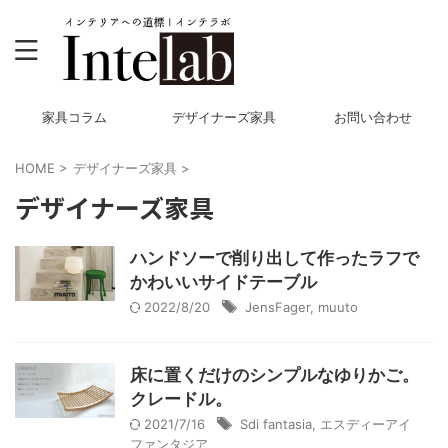
家具コラム
デザイナーズ家具
お問い合わせ
HOME
>
デザイナーズ家具
>
デザイナーズ家具
ハンドソーで削り出して作ったラフで
かわいいサイドテーブル
2022/8/20
JensFager
,
muuto
床に置くだけのシンプルなゆりかご。
クレードル。
2021/7/16
Sdi fantasia
,
エスディーアイ
ファンタジア