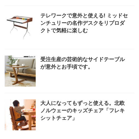
テレワークで意外と使える! ミッドセ
ンチュリーの名作デスクをリプロダ
クトで気軽に楽しむ
受注生産の芸術的なサイドテーブル
が意外とお手頃です。
大人になってもずっと使える。北欧
ノルウェーのキッズチェア「フレキ
シットチェア」