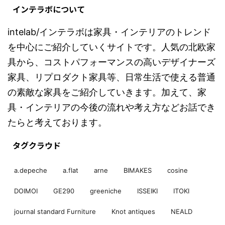
インテラボについて
intelab/インテラボは家具・インテリアのトレンド
を中心にご紹介していくサイトです。人気の北欧家
具から、コストパフォーマンスの高いデザイナーズ
家具、リプロダクト家具等、日常生活で使える普通
の素敵な家具をご紹介していきます。加えて、家
具・インテリアの今後の流れや考え方などお話でき
たらと考えております。
タグクラウド
a.depeche
a.flat
arne
BIMAKES
cosine
DOIMOI
GE290
greeniche
ISSEIKI
ITOKI
journal standard Furniture
Knot antiques
NEALD