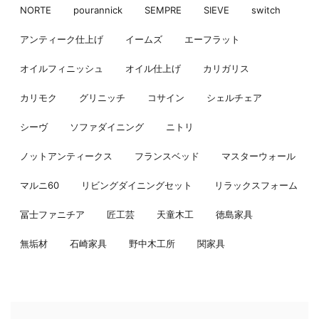
NORTE
pourannick
SEMPRE
SIEVE
switch
アンティーク仕上げ
イームズ
エーフラット
オイルフィニッシュ
オイル仕上げ
カリガリス
カリモク
グリニッチ
コサイン
シェルチェア
シーヴ
ソファダイニング
ニトリ
ノットアンティークス
フランスベッド
マスターウォール
マルニ60
リビングダイニングセット
リラックスフォーム
冨士ファニチア
匠工芸
天童木工
徳島家具
無垢材
石崎家具
野中木工所
関家具