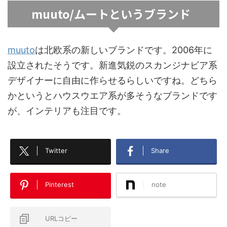
muuto/ムートというブランド
muuto
は北欧系の新しいブランドです。2006年に
設立されたそうです。新進気鋭のスカンジナビア系
デザイナーに自由に作らせるらしいですね。どちら
かというとハウスウエア系が多そうなブランドです
が、インテリアも注目です。
Twitter
Share
Pinterest
note
URLコピー