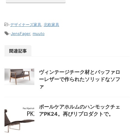
-
デザイナーズ家具
,
北欧家具
-
JensFager
,
muuto
関連記事
ヴィンテージチーク材とバッファロ
ーレザーで作られたソリッドなソフ
ァ
ポールケアホルムのハンモックチェ
アPK24。再びリプロダクトで。