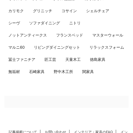
カリモク
グリニッチ
コサイン
シェルチェア
シーヴ
ソファダイニング
ニトリ
ノットアンティークス
フランスベッド
マスターウォール
マルニ60
リビングダイニングセット
リラックスフォーム
冨士ファニチア
匠工芸
天童木工
徳島家具
無垢材
石崎家具
野中木工所
関家具
記事掲載について
お問い合わせ
インテリア・家具のFAQ
イン