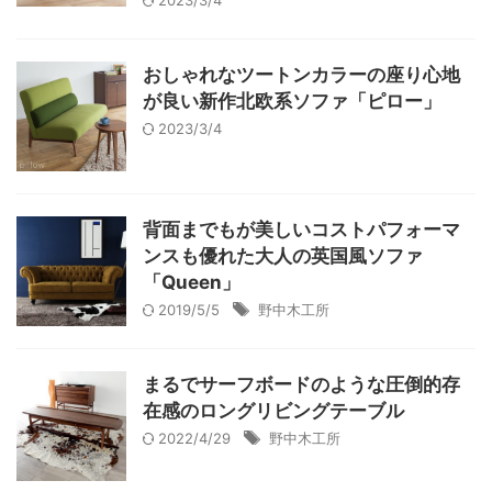
2023/3/4
おしゃれなツートンカラーの座り心地
が良い新作北欧系ソファ「ピロー」
2023/3/4
背面までもが美しいコストパフォーマ
ンスも優れた大人の英国風ソファ
「Queen」
2019/5/5
野中木工所
まるでサーフボードのような圧倒的存
在感のロングリビングテーブル
2022/4/29
野中木工所