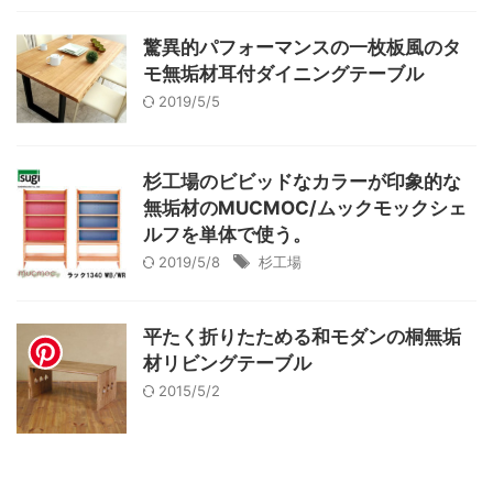
驚異的パフォーマンスの一枚板風のタ
モ無垢材耳付ダイニングテーブル
2019/5/5
杉工場のビビッドなカラーが印象的な
無垢材のMUCMOC/ムックモックシェ
ルフを単体で使う。
2019/5/8
杉工場
平たく折りたためる和モダンの桐無垢
材リビングテーブル
2015/5/2