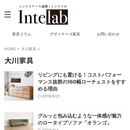
家具コラム
デザイナーズ家具
お問い合わせ
HOME
>
大川家具
>
大川家具
リビングにも置ける！コストパフォー
マンス抜群の160幅ローチェストをすす
める理由
2019/4/21
グルッと包み込むような一体感が魅力
のロータイプソファ「オランゴ」