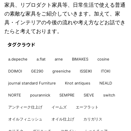
家具、リプロダクト家具等、日常生活で使える普通
の素敵な家具をご紹介していきます。加えて、家
具・インテリアの今後の流れや考え方などお話でき
たらと考えております。
タグクラウド
a.depeche
a.flat
arne
BIMAKES
cosine
DOIMOI
GE290
greeniche
ISSEIKI
ITOKI
journal standard Furniture
Knot antiques
NEALD
NORTE
pourannick
SEMPRE
SIEVE
switch
アンティーク仕上げ
イームズ
エーフラット
オイルフィニッシュ
オイル仕上げ
カリガリス