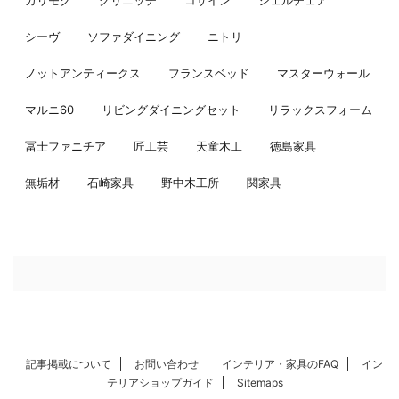
カリモク
グリニッチ
コサイン
シェルチェア
シーヴ
ソファダイニング
ニトリ
ノットアンティークス
フランスベッド
マスターウォール
マルニ60
リビングダイニングセット
リラックスフォーム
冨士ファニチア
匠工芸
天童木工
徳島家具
無垢材
石崎家具
野中木工所
関家具
記事掲載について
お問い合わせ
インテリア・家具のFAQ
イン
テリアショップガイド
Sitemaps