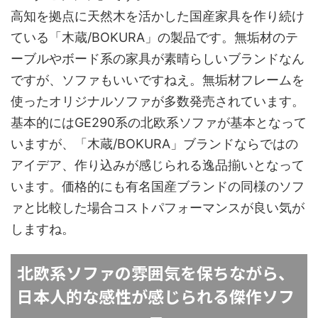
高知を拠点に天然木を活かした国産家具を作り続け
ている「木蔵/BOKURA」の製品です。無垢材のテ
ーブルやボード系の家具が素晴らしいブランドなん
ですが、ソファもいいですねえ。無垢材フレームを
使ったオリジナルソファが多数発売されています。
基本的にはGE290系の北欧系ソファが基本となって
いますが、「木蔵/BOKURA」ブランドならではの
アイデア、作り込みが感じられる逸品揃いとなって
います。価格的にも有名国産ブランドの同様のソフ
ァと比較した場合コストパフォーマンスが良い気が
しますね。
北欧系ソファの雰囲気を保ちながら、
日本人的な感性が感じられる傑作ソフ