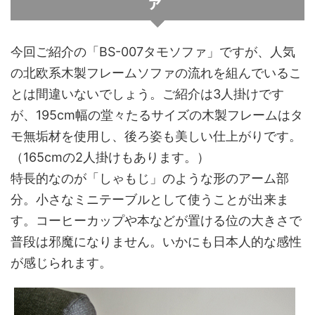
ァ
今回ご紹介の「BS-007タモソファ」ですが、人気
の北欧系木製フレームソファの流れを組んでいるこ
とは間違いないでしょう。ご紹介は3人掛けです
が、195cm幅の堂々たるサイズの木製フレームはタ
モ無垢材を使用し、後ろ姿も美しい仕上がりです。
（165cmの2人掛けもあります。）
特長的なのが「しゃもじ」のような形のアーム部
分。小さなミニテーブルとして使うことが出来ま
す。コーヒーカップや本などが置ける位の大きさで
普段は邪魔になりません。いかにも日本人的な感性
が感じられます。