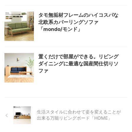
タモ無垢材フレームのハイコスパな
北欧系カバーリングソファ
「mondo/モンド」
置くだけで部屋ができる。リビング
ダイニングに最適な国産間仕切りソ
ファ
生活スタイルに合わせて姿を変えることが
出来る万能リビングボード「HOME」