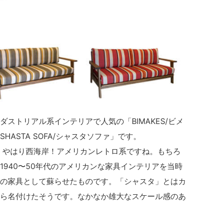
ストリアル系インテリアで人気の「BIMAKES/ビメ
ASTA SOFA/シャスタソファ」です。
ば、やはり西海岸！アメリカンレトロ系ですね。もちろ
1940〜50年代のアメリカンな家具インテリアを当時
の家具として蘇らせたものです。「シャスタ」とはカ
ら名付けたそうです。なかなか雄大なスケール感のあ