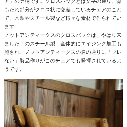
ア」の登場です。クロスバックとは文字の通り、背
もたれ部分がクロス状に交差しているチェアのこと
で、木製やスチール製など様々な素材で作られてい
ます。
ノットアンティークスのクロスバックは、やはり来
ました！のスチール製。全体的にエイジング加工も
施され、ノットアンティークスの名の通りに「ブレ
ない」製品作りがこのチェアでも発揮されているよ
うです。