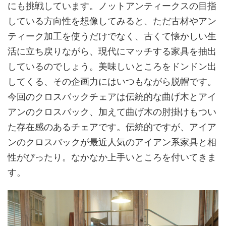
にも挑戦しています。ノットアンティークスの目指
している方向性を想像してみると、ただ古材やアン
ティーク加工を使うだけでなく、古くて懐かしい生
活に立ち戻りながら、現代にマッチする家具を抽出
しているのでしょう。美味しいところをドンドン出
してくる、その企画力にはいつもながら脱帽です。
今回のクロスバックチェアは伝統的な曲げ木とアイ
アンのクロスバック、加えて曲げ木の肘掛けもつい
た存在感のあるチェアです。伝統的ですが、アイア
ンのクロスバックが最近人気のアイアン系家具と相
性がぴったり。なかなか上手いところを付いてきま
す。