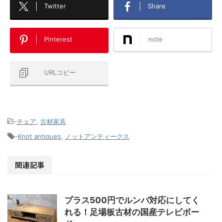
Twitter
Share
Pinterest
note
URLコピー
-
チェア
,
古材家具
-
Knot antiques
,
ノットアンティークス
関連記事
プラス500円でルンバ対応にしてく
れる！足場板古材の国産テレビボー