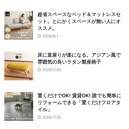
超省スペースなベッド＆マットレスセ
ット。とにかくスペースが無い人にオ
ススメ。
2026/8/1
床に直座りが楽になる。アジアン風で
雰囲気の良いラタン製座椅子
2026/7/29
置くだけでOK! 賃貸OK! 誰でも簡単に
リフォームできる「置くだけフロアタ
イル」
2026/7/28