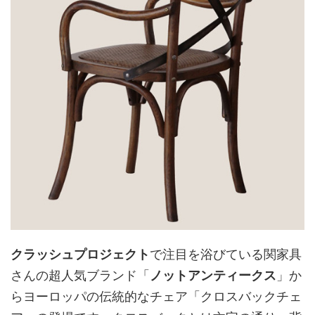
クラッシュプロジェクト
で注目を浴びている関家具
さんの超人気ブランド「
ノットアンティークス
」か
らヨーロッパの伝統的なチェア「クロスバックチェ