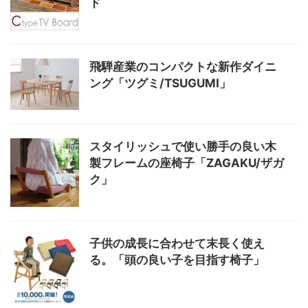
ド
飛騨産業のコンパクトな新作ダイニ
ング「ツグミ/TSUGUMI」
スタイリッシュで使い勝手の良い木
製フレームの座椅子「ZAGAKU/ザガ
ク」
子供の成長に合わせて末長く使え
る。「頭の良い子を目指す椅子」