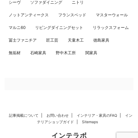
シーヴ
ソファダイニング
ニトリ
ノットアンティークス
フランスベッド
マスターウォール
マルニ60
リビングダイニングセット
リラックスフォーム
冨士ファニチア
匠工芸
天童木工
徳島家具
無垢材
石崎家具
野中木工所
関家具
記事掲載について
お問い合わせ
インテリア・家具のFAQ
イン
テリアショップガイド
Sitemaps
インテラボ