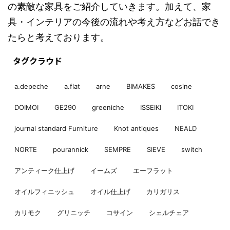
の素敵な家具をご紹介していきます。加えて、家
具・インテリアの今後の流れや考え方などお話でき
たらと考えております。
タグクラウド
a.depeche
a.flat
arne
BIMAKES
cosine
DOIMOI
GE290
greeniche
ISSEIKI
ITOKI
journal standard Furniture
Knot antiques
NEALD
NORTE
pourannick
SEMPRE
SIEVE
switch
アンティーク仕上げ
イームズ
エーフラット
オイルフィニッシュ
オイル仕上げ
カリガリス
カリモク
グリニッチ
コサイン
シェルチェア