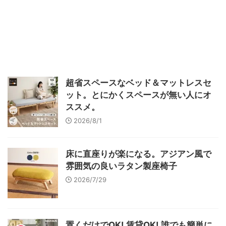
超省スペースなベッド＆マットレスセ
ット。とにかくスペースが無い人にオ
ススメ。
2026/8/1
床に直座りが楽になる。アジアン風で
雰囲気の良いラタン製座椅子
2026/7/29
置くだけでOK! 賃貸OK! 誰でも簡単に