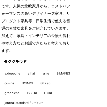
です。人気の北欧家具から、コストパフ
ォーマンスの高いデザイナーズ家具、リ
プロダクト家具等、日常生活で使える普
通の素敵な家具をご紹介していきます。
加えて、家具・インテリアの今後の流れ
や考え方などお話できたらと考えており
ます。
タグクラウド
a.depeche
a.flat
arne
BIMAKES
cosine
DOIMOI
GE290
greeniche
ISSEIKI
ITOKI
journal standard Furniture