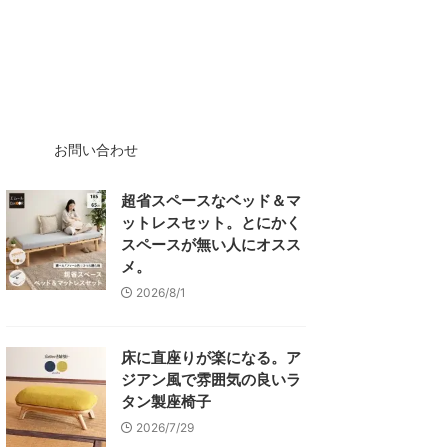
お問い合わせ
超省スペースなベッド＆マ
ットレスセット。とにかく
スペースが無い人にオスス
メ。
2026/8/1
床に直座りが楽になる。ア
ジアン風で雰囲気の良いラ
タン製座椅子
2026/7/29