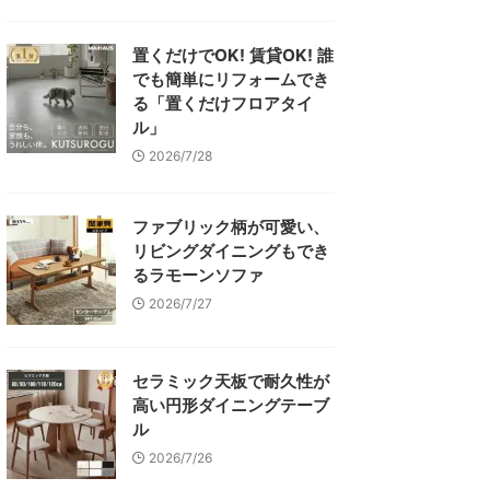
置くだけでOK! 賃貸OK! 誰
でも簡単にリフォームでき
る「置くだけフロアタイ
ル」
2026/7/28
ファブリック柄が可愛い、
リビングダイニングもでき
るラモーンソファ
2026/7/27
セラミック天板で耐久性が
高い円形ダイニングテーブ
ル
2026/7/26