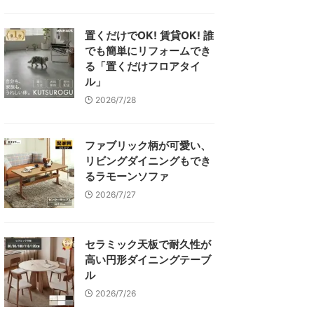
置くだけでOK! 賃貸OK! 誰
でも簡単にリフォームでき
る「置くだけフロアタイ
ル」
2026/7/28
ファブリック柄が可愛い、
リビングダイニングもでき
るラモーンソファ
2026/7/27
セラミック天板で耐久性が
高い円形ダイニングテーブ
ル
2026/7/26