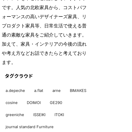
です。人気の北欧家具から、コストパフ
ォーマンスの高いデザイナーズ家具、リ
プロダクト家具等、日常生活で使える普
通の素敵な家具をご紹介していきます。
加えて、家具・インテリアの今後の流れ
や考え方などお話できたらと考えており
ます。
タグクラウド
a.depeche
a.flat
arne
BIMAKES
cosine
DOIMOI
GE290
greeniche
ISSEIKI
ITOKI
journal standard Furniture