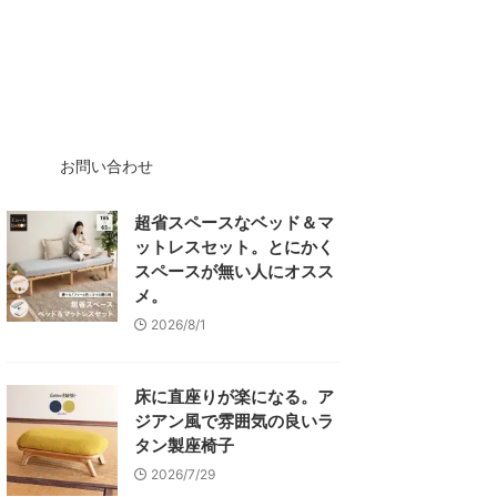
お問い合わせ
超省スペースなベッド＆マ
ットレスセット。とにかく
スペースが無い人にオスス
メ。
2026/8/1
床に直座りが楽になる。ア
ジアン風で雰囲気の良いラ
タン製座椅子
2026/7/29