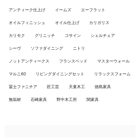
アンティーク仕上げ
イームズ
エーフラット
オイルフィニッシュ
オイル仕上げ
カリガリス
カリモク
グリニッチ
コサイン
シェルチェア
シーヴ
ソファダイニング
ニトリ
ノットアンティークス
フランスベッド
マスターウォール
マルニ60
リビングダイニングセット
リラックスフォーム
冨士ファニチア
匠工芸
天童木工
徳島家具
無垢材
石崎家具
野中木工所
関家具