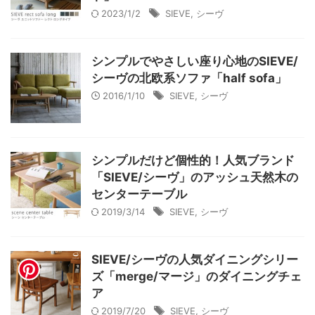
2023/1/2
SIEVE
,
シーヴ
シンプルでやさしい座り心地のSIEVE/
シーヴの北欧系ソファ「half sofa」
2016/1/10
SIEVE
,
シーヴ
シンプルだけど個性的！人気ブランド
「SIEVE/シーヴ」のアッシュ天然木の
センターテーブル
2019/3/14
SIEVE
,
シーヴ
SIEVE/シーヴの人気ダイニングシリー
ズ「merge/マージ」のダイニングチェ
ア
2019/7/20
SIEVE
,
シーヴ