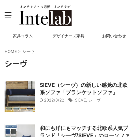
家具コラム
デザイナーズ家具
お問い合わせ
HOME
>
シーヴ
シーヴ
SIEVE（シーヴ）の新しい感覚の北欧
系ソファ「ブランケットソファ」
2022/8/22
SIEVE
,
シーヴ
和にも洋にもマッチする北欧系人気ブ
ランド「シーヴ/SIEVE」のローソファ