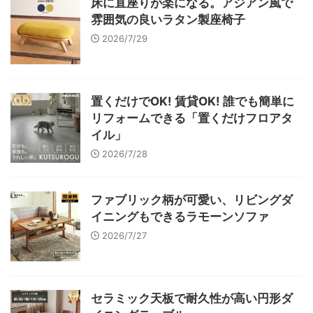
床に直座りが楽になる。アジアン風で
雰囲気の良いラタン製座椅子
2026/7/29
置くだけでOK! 賃貸OK! 誰でも簡単に
リフォームできる「置くだけフロアタ
イル」
2026/7/28
ファブリック柄が可愛い、リビングダ
イニングもできるラモーンソファ
2026/7/27
セラミック天板で耐久性が高い円形ダ