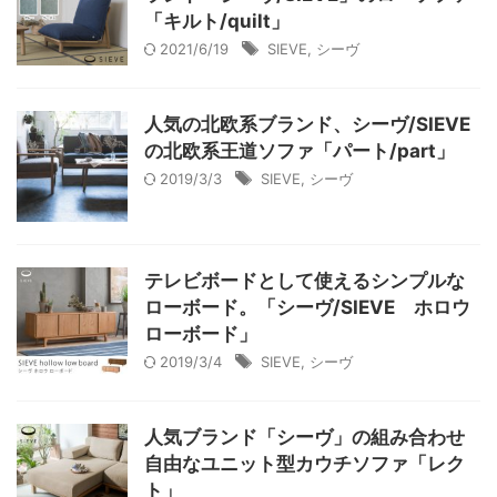
「キルト/quilt」
2021/6/19
SIEVE
,
シーヴ
人気の北欧系ブランド、シーヴ/SIEVE
の北欧系王道ソファ「パート/part」
2019/3/3
SIEVE
,
シーヴ
テレビボードとして使えるシンプルな
ローボード。「シーヴ/SIEVE ホロウ
ローボード」
2019/3/4
SIEVE
,
シーヴ
人気ブランド「シーヴ」の組み合わせ
自由なユニット型カウチソファ「レク
ト」