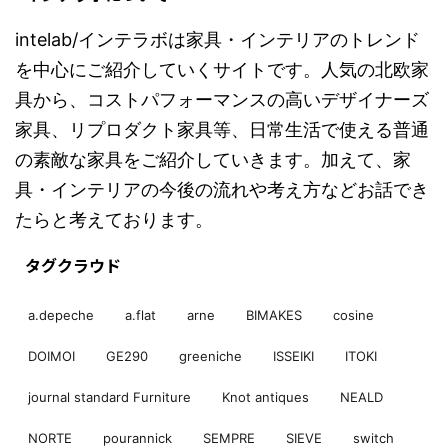
intelab/インテラボは家具・インテリアのトレンド
を中心にご紹介していくサイトです。人気の北欧家
具から、コストパフォーマンスの高いデザイナーズ
家具、リプロダクト家具等、日常生活で使える普通
の素敵な家具をご紹介していきます。加えて、家
具・インテリアの今後の流れや考え方などお話でき
たらと考えております。
タグクラウド
a.depeche
a.flat
arne
BIMAKES
cosine
DOIMOI
GE290
greeniche
ISSEIKI
ITOKI
journal standard Furniture
Knot antiques
NEALD
NORTE
pourannick
SEMPRE
SIEVE
switch