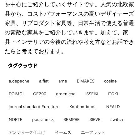
を中心にご紹介していくサイトです。人気の北欧家
具から、コストパフォーマンスの高いデザイナーズ
家具、リプロダクト家具等、日常生活で使える普通
の素敵な家具をご紹介していきます。加えて、家
具・インテリアの今後の流れや考え方などお話でき
たらと考えております。
タグクラウド
a.depeche
a.flat
arne
BIMAKES
cosine
DOIMOI
GE290
greeniche
ISSEIKI
ITOKI
journal standard Furniture
Knot antiques
NEALD
NORTE
pourannick
SEMPRE
SIEVE
switch
アンティーク仕上げ
イームズ
エーフラット