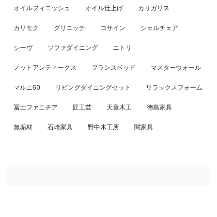
オイルフィニッシュ
オイル仕上げ
カリガリス
カリモク
グリニッチ
コサイン
シェルチェア
シーヴ
ソファダイニング
ニトリ
ノットアンティークス
フランスベッド
マスターウォール
マルニ60
リビングダイニングセット
リラックスフォーム
冨士ファニチア
匠工芸
天童木工
徳島家具
無垢材
石崎家具
野中木工所
関家具