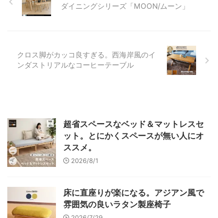
ダイニングシリーズ「MOON/ムーン」
クロス脚がカッコ良すぎる。西海岸風のイ
ンダストリアルなコーヒーテーブル
超省スペースなベッド＆マットレスセ
ット。とにかくスペースが無い人にオ
ススメ。
2026/8/1
床に直座りが楽になる。アジアン風で
雰囲気の良いラタン製座椅子
2026/7/29