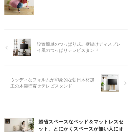
設置簡単のつっぱり式。壁掛けディスプレ
イ風のつっぱりテレビスタンド
ウッディなフォルムが印象的な朝日木材加
工の木製壁寄せテレビスタンド
超省スペースなベッド＆マットレスセ
ット。とにかくスペースが無い人にオ