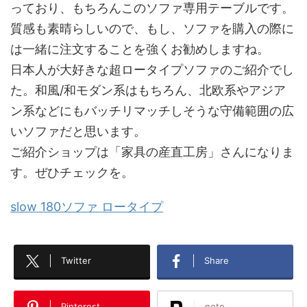
っており、もちろんこのソファ専用テーブルです。
質感も素晴らしいので、もし、ソファを購入の際に
は一緒に注文することを強くお勧めしますね。
日本人が大好きな超ロータイプソファのご紹介でし
た。和風/和モダン系はもちろん、北欧系やアジア
ン系などにもバッチリマッチしそうな守備範囲の広
いソファだと思います。
ご紹介ショップは「家具の産直工房」さんになりま
す。ぜひチェックを。
slow 180ソファ ロータイプ
Twitter
Share
Pinterest
note