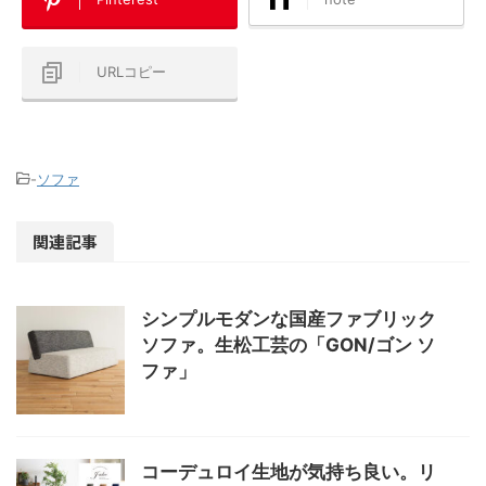
URLコピー
-
ソファ
関連記事
シンプルモダンな国産ファブリック
ソファ。生松工芸の「GON/ゴン ソ
ファ」
コーデュロイ生地が気持ち良い。リ