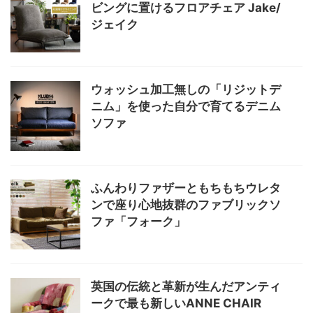
ビングに置けるフロアチェア Jake/
ジェイク
ウォッシュ加工無しの「リジットデ
ニム」を使った自分で育てるデニム
ソファ
ふんわりファザーともちもちウレタ
ンで座り心地抜群のファブリックソ
ファ「フォーク」
英国の伝統と革新が生んだアンティ
ークで最も新しいANNE CHAIR