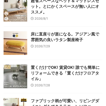
超省スペースなベッド＆マットレスセ
ット。とにかくスペースが無い人にオ
ススメ。
2026/8/1
床に直座りが楽になる。アジアン風で
雰囲気の良いラタン製座椅子
2026/7/29
置くだけでOK! 賃貸OK! 誰でも簡単に
リフォームできる「置くだけフロアタ
イル」
2026/7/28
ファブリック柄が可愛い、リビングダ