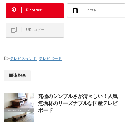
Pinterest
note
URLコピー
-
テレビスタンド
,
テレビボード
関連記事
究極のシンプルさが清々しい！人気
無垢材のリーズナブルな国産テレビ
ボード