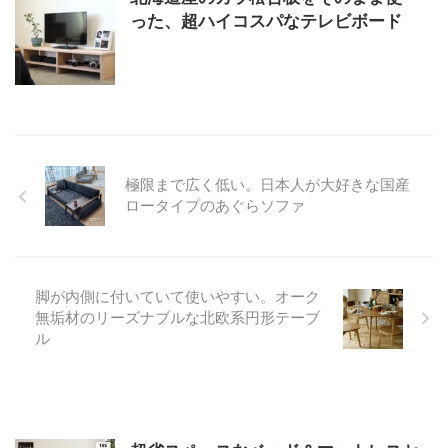
った、超ハイコスパなテレビボード
極限まで広く低い。日本人が大好きな国産
ロータイプのあぐらソファ
脚が内側に付いていて使いやすい。オーク
無垢材のリーズナブルな北欧系円形テーブ
ル