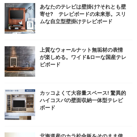
あなたのテレビは壁掛け?それとも壁
寄せ? テレビボードの未来形。スリ
ムな自立型壁掛けテレビボード
上質なウォールナット無垢材の表情
が楽しめる。ワイド&ローな国産テレ
ビボード
カッコよくて大容量スペース! 驚異的
ハイコスパの壁面収納一体型テレビ
ボード
北海道産のカラ松合板をそのまま使