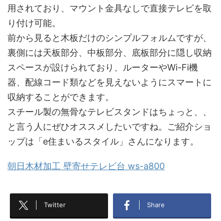
用されており、マウント金具なしで直接テレビを取
り付け可能。
前から見ると木板だけのシンプルフォルムですが、
裏側には天板部分、中板部分、底板部分に隠し収納
スペースが設けられており、ルーターやWi-Fi機
器、配線コード類などを見えないようにスマートに
収納することができます。
スチール製の無骨なテレビスタンドはちょっと、、
と言う人にぜひオススメしたいですね。ご紹介ショ
ップは「e住まいるスタイル」さんになります。
朝日木材加工 壁寄せテレビ台 ws-a800
Twitter
Share