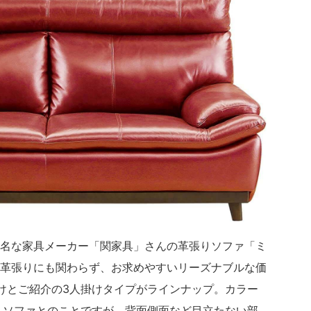
名な家具メーカー「関家具」さんの革張りソファ「ミ
革張りにも関わらず、お求めやすいリーズナブルな価
けとご紹介の3人掛けタイプがラインナップ。カラー
りソファとのことですが、背面側面など目立たない部