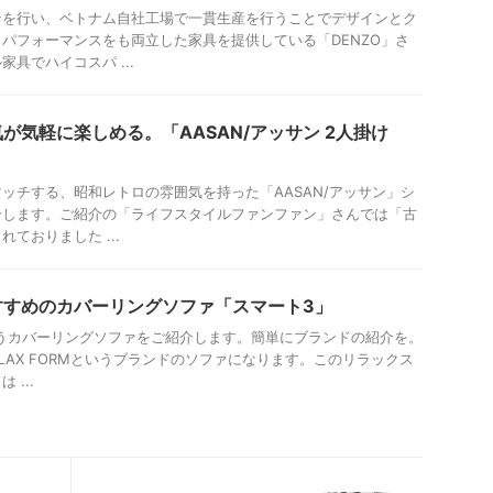
ンを行い、ベトナム自社工場で一貫生産を行うことでデザインとク
パフォーマンスをも両立した家具を提供している「DENZO」さ
具でハイコスパ ...
が気軽に楽しめる。「AASAN/アッサン 2人掛け
ッチする、昭和レトロの雰囲気を持った「AASAN/アッサン」シ
介します。ご紹介の「ライフスタイルファンファン」さんでは「古
ておりました ...
すすめのカバーリングソファ「スマート3」
3というカバーリングソファをご紹介します。簡単にブランドの紹介を。
LAX FORMというブランドのソファになります。このリラックス
...