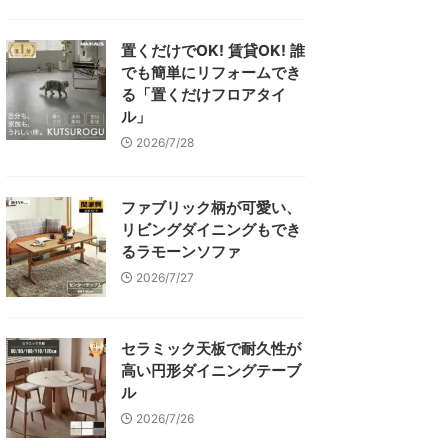
置くだけでOK! 賃貸OK! 誰
でも簡単にリフォームでき
る「置くだけフロアタイ
ル」
2026/7/28
ファブリック柄が可愛い、
リビングダイニングもでき
るラモーンソファ
2026/7/27
セラミック天板で耐久性が
高い円形ダイニングテーブ
ル
2026/7/26