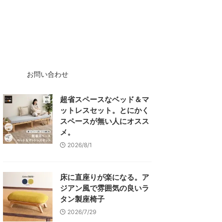
お問い合わせ
超省スペースなベッド＆マ
ットレスセット。とにかく
スペースが無い人にオスス
メ。
2026/8/1
床に直座りが楽になる。ア
ジアン風で雰囲気の良いラ
タン製座椅子
2026/7/29