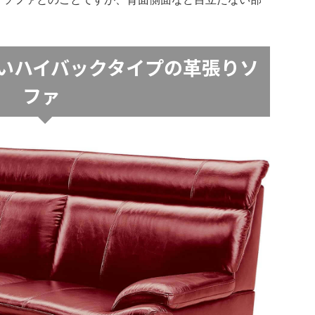
いハイバックタイプの革張りソ
ファ