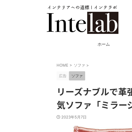
ホーム
HOME
>
ソファ
>
広告
ソファ
リーズナブルで革張
気ソファ「ミラー
2023年5月7日