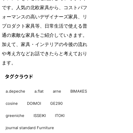
です。人気の北欧家具から、コストパフ
ォーマンスの高いデザイナーズ家具、リ
プロダクト家具等、日常生活で使える普
通の素敵な家具をご紹介していきます。
加えて、家具・インテリアの今後の流れ
や考え方などお話できたらと考えており
ます。
タグクラウド
a.depeche
a.flat
arne
BIMAKES
cosine
DOIMOI
GE290
greeniche
ISSEIKI
ITOKI
journal standard Furniture