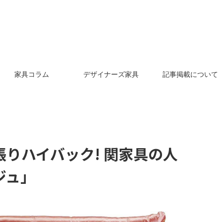
家具コラム
デザイナーズ家具
記事掲載について
りハイバック! 関家具の人
ジュ」