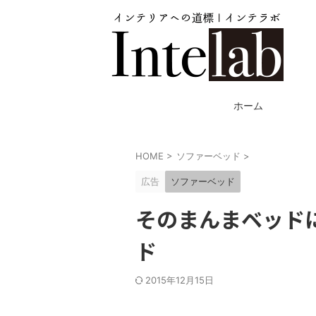
ホーム
HOME
>
ソファーベッド
>
広告
ソファーベッド
そのまんまベッド
ド
2015年12月15日