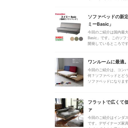
ソファベッドの新定
ミーBasic」
今回のご紹介は国内最
Basic」です。この
開発しているところですね
ワンルームに最適
今回のご紹介は、コン
何？ソファベッドとど
ソファベッドになりますね
フラットで広くて
ァ
今回のご紹介はインダ
です。デザイナーズ家