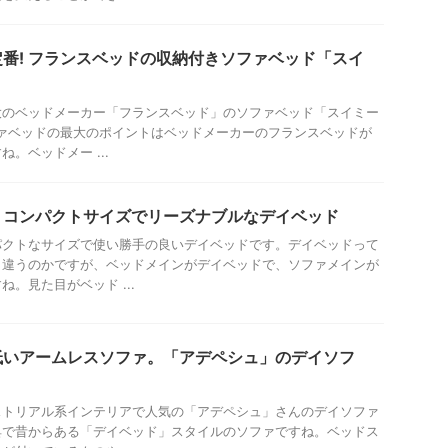
番! フランスベッドの収納付きソファベッド「スイ
大のベッドメーカー「フランスベッド」のソファベッド「スイミー
ソファベッドの最大のポイントはベッドメーカーのフランスベッドが
。ベッドメー ...
。コンパクトサイズでリーズナブルなデイベッド
パクトなサイズで使い勝手の良いデイベッドです。デイベッドって
う違うのかですが、ベッドメインがデイベッドで、ソファメインが
。見た目がベッド ...
低いアームレスソファ。「アデペシュ」のデイソフ
ストリアル系インテリアで人気の「アデペシュ」さんのデイソファ
具で昔からある「デイベッド」スタイルのソファですね。ベッドス