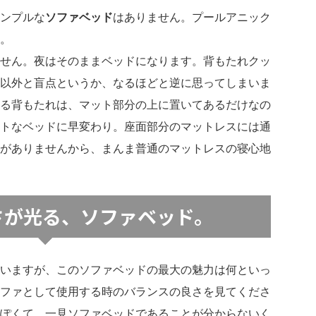
ンプルな
ソファベッド
はありません。プールアニック
。
せん。夜はそのままベッドになります。背もたれクッ
以外と盲点というか、なるほどと逆に思ってしまいま
る背もたれは、マット部分の上に置いてあるだけなの
トなベッドに早変わり。座面部分のマットレスには通
がありませんから、まんま普通のマットレスの寝心地
さが光る、ソファベッド。
いますが、このソファベッドの最大の魅力は何といっ
ファとして使用する時のバランスの良さを見てくださ
ぽくて、一見ソファベッドであることが分からないく