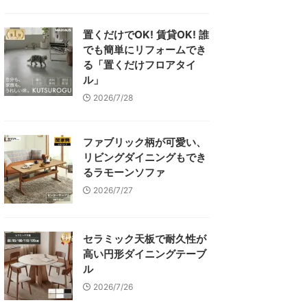
置くだけでOK! 賃貸OK! 誰
でも簡単にリフォームでき
る「置くだけフロアタイ
ル」
2026/7/28
ファブリック柄が可愛い、
リビングダイニングもでき
るラモーンソファ
2026/7/27
セラミック天板で耐久性が
高い円形ダイニングテーブ
ル
2026/7/26