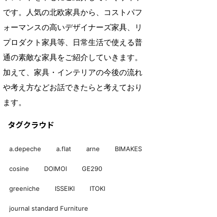
です。人気の北欧家具から、コストパフ
ォーマンスの高いデザイナーズ家具、リ
プロダクト家具等、日常生活で使える普
通の素敵な家具をご紹介していきます。
加えて、家具・インテリアの今後の流れ
や考え方などお話できたらと考えており
ます。
タグクラウド
a.depeche
a.flat
arne
BIMAKES
cosine
DOIMOI
GE290
greeniche
ISSEIKI
ITOKI
journal standard Furniture