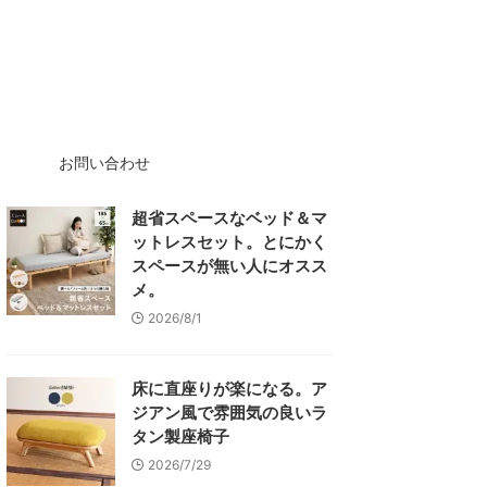
お問い合わせ
超省スペースなベッド＆マ
ットレスセット。とにかく
スペースが無い人にオスス
メ。
2026/8/1
床に直座りが楽になる。ア
ジアン風で雰囲気の良いラ
タン製座椅子
2026/7/29