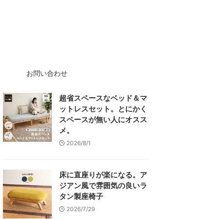
お問い合わせ
超省スペースなベッド＆マ
ットレスセット。とにかく
スペースが無い人にオスス
メ。
2026/8/1
床に直座りが楽になる。ア
ジアン風で雰囲気の良いラ
タン製座椅子
2026/7/29