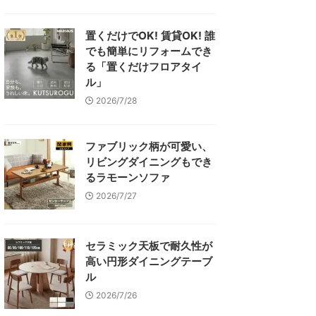
置くだけでOK! 賃貸OK! 誰
でも簡単にリフォームでき
る「置くだけフロアタイ
ル」
2026/7/28
ファブリック柄が可愛い、
リビングダイニングもでき
るラモーンソファ
2026/7/27
セラミック天板で耐久性が
高い円形ダイニングテーブ
ル
2026/7/26