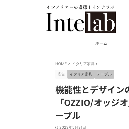
ホーム
HOME
>
イタリア家具
>
広告
イタリア家具
テーブル
機能性とデザイン
「OZZIO/オッ
ーブル
2023年5月31日