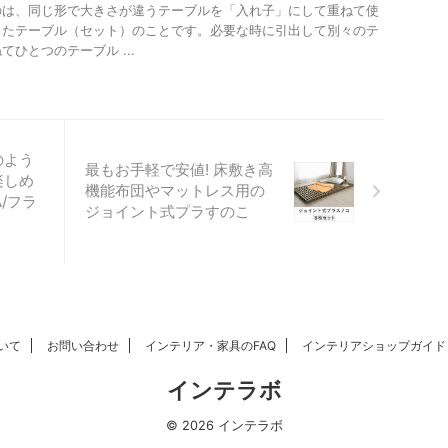
のは、同じ形で大きさが違うテーブルを「入れ子」にして重ねて使
したテーブル（セット）のことです。必要な時に引出して別々のテ
ひとつのテーブル ...
のよう
最もお手軽で安値! 床敷き高
楽しめ
機能布団やマットレス用の
A/フラ
ジョイント式プラすのこ
いて
お問い合わせ
インテリア・家具のFAQ
インテリアショップガイド
インテラボ
© 2026 インテラボ