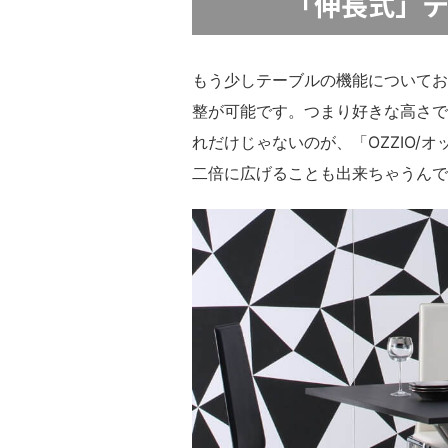
「伸長式」テ
もう少しテーブルの機能についてお
整が可能です。つまり好きな高さで
れだけじゃないのが、「OZZIO/
二倍に広げることも出来ちゃうんで