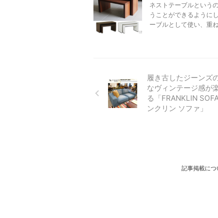
ネストテーブルという
うことができるように
ーブルとして使い、重ねて
履き古したジーンズ
なヴィンテージ感が
る「FRANKLIN SOF
ンクリン ソファ」
記事掲載につ