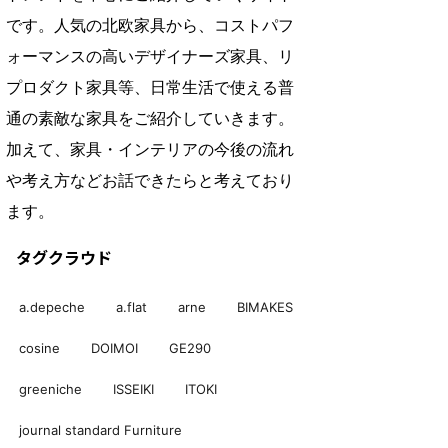
です。人気の北欧家具から、コストパフ
ォーマンスの高いデザイナーズ家具、リ
プロダクト家具等、日常生活で使える普
通の素敵な家具をご紹介していきます。
加えて、家具・インテリアの今後の流れ
や考え方などお話できたらと考えており
ます。
タグクラウド
a.depeche
a.flat
arne
BIMAKES
cosine
DOIMOI
GE290
greeniche
ISSEIKI
ITOKI
journal standard Furniture