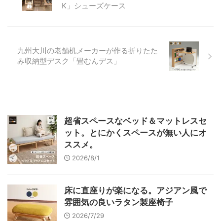
K」シューズケース
九州大川の老舗机メーカーが作る折りたた
み収納型デスク「畳むんデス」
超省スペースなベッド＆マットレスセ
ット。とにかくスペースが無い人にオ
ススメ。
2026/8/1
床に直座りが楽になる。アジアン風で
雰囲気の良いラタン製座椅子
2026/7/29