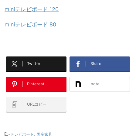
miniテレビボード 120
miniテレビボード 80
Twitter
Share
Pinterest
note
URLコピー
-
テレビボード
,
国産家具