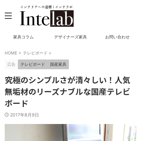
家具コラム
デザイナーズ家具
お問い合わせ
HOME
>
テレビボード
>
広告
テレビボード
国産家具
究極のシンプルさが清々しい！人気
無垢材のリーズナブルな国産テレビ
ボード
2017年8月9日