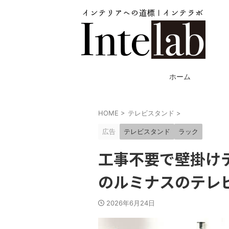
ホーム
HOME
>
テレビスタンド
>
広告
テレビスタンド
ラック
工事不要で壁掛け
のルミナスのテレ
2026年6月24日