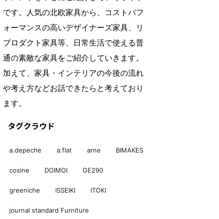
です。人気の北欧家具から、コストパフ
ォーマンスの高いデザイナーズ家具、リ
プロダクト家具等、日常生活で使える普
通の素敵な家具をご紹介していきます。
加えて、家具・インテリアの今後の流れ
や考え方などお話できたらと考えており
ます。
タグクラウド
a.depeche
a.flat
arne
BIMAKES
cosine
DOIMOI
GE290
greeniche
ISSEIKI
ITOKI
journal standard Furniture