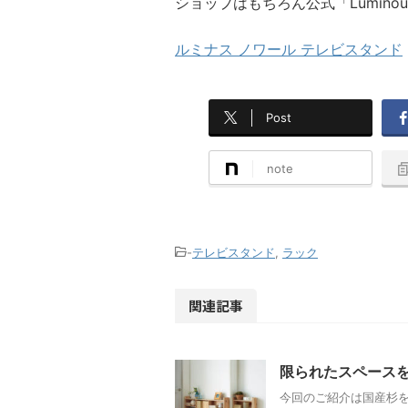
ショップはもちろん公式「Luminou
ルミナス ノワール テレビスタンド
Post
note
-
テレビスタンド
,
ラック
関連記事
限られたスペース
今回のご紹介は国産杉を