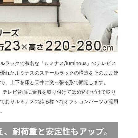
ラックで有名な「ルミナス/luminous」のテレビス
優れたルミナスのスチールラックの構造をそのまま使
で、上下を床と天井に突っ張る形で固定します。
り、テレビ背面に金具を取り付けてはめ込むだけで取り
ておりルミナスの誇る様々なオプションパーツが流用
。
え、耐荷重と安定性もアップ。