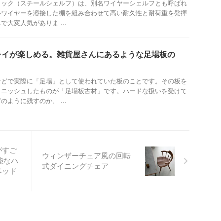
ラック（スチールシェルフ）は、別名ワイヤーシェルフとも呼ばれ
ルワイヤーを溶接した棚を組み合わせて高い耐久性と耐荷重を発揮
大変人気がありま ...
レイが楽しめる。雑貨屋さんにあるような足場板の
などで実際に「足場」として使われていた板のことです。その板を
ィニッシュしたものが「足場板古材」です。ハードな扱いを受けて
ように残すのか、 ...
がすご
ウィンザーチェア風の回転
能なハ
式ダイニングチェア
ベッド