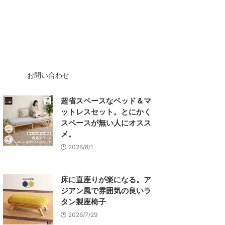
お問い合わせ
超省スペースなベッド＆マ
ットレスセット。とにかく
スペースが無い人にオスス
メ。
2026/8/1
床に直座りが楽になる。ア
ジアン風で雰囲気の良いラ
タン製座椅子
2026/7/29