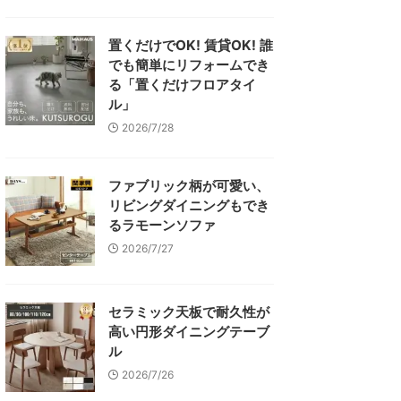
置くだけでOK! 賃貸OK! 誰
でも簡単にリフォームでき
る「置くだけフロアタイ
ル」
2026/7/28
ファブリック柄が可愛い、
リビングダイニングもでき
るラモーンソファ
2026/7/27
セラミック天板で耐久性が
高い円形ダイニングテーブ
ル
2026/7/26