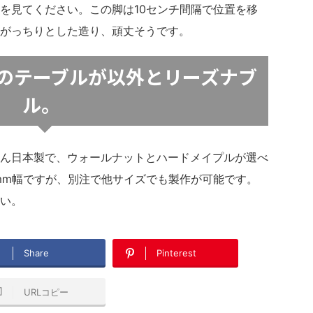
を見てください。この脚は10センチ間隔で位置を移
がっちりとした造り、頑丈そうです。
のテーブルが以外とリーズナブ
ル。
ん日本製で、ウォールナットとハードメイプルが選べ
0mm幅ですが、別注で他サイズでも製作が可能です。
い。
Share
Pinterest
URLコピー