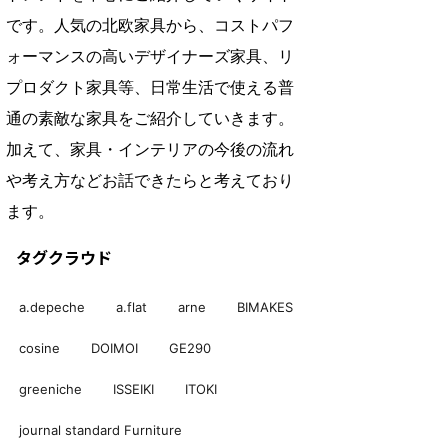
です。人気の北欧家具から、コストパフ
ォーマンスの高いデザイナーズ家具、リ
プロダクト家具等、日常生活で使える普
通の素敵な家具をご紹介していきます。
加えて、家具・インテリアの今後の流れ
や考え方などお話できたらと考えており
ます。
タグクラウド
a.depeche
a.flat
arne
BIMAKES
cosine
DOIMOI
GE290
greeniche
ISSEIKI
ITOKI
journal standard Furniture