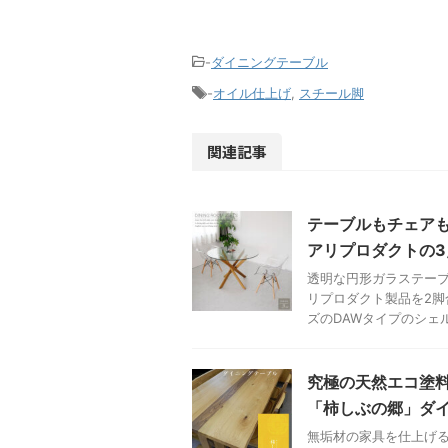
-
ダイニングテーブル
-
オイル仕上げ
,
スチール脚
関連記事
テーブルもチェア
アリプロダクトの3
透明な円形ガラステー
リプロダクト製品を2脚
ズのDAWタイプのシェル
究極の天然エコ塗
「柿しぶの郷」ダ
無垢材の家具を仕上げる