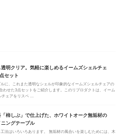
も透明クリア。気軽に楽しめるイームズシェルチェ
点セット
ブルに、これまた透明なシェルが印象的なイームズシェルチェアの
合わせた3点セットをご紹介します。このリプロダクトは、イーム
チェアをリスペ ...
料「柿しぶ」で仕上げた、ホワイトオーク無垢材の
イニングテーブル
工法はいろいろあります。 無垢材の風合いを楽しむためには、木