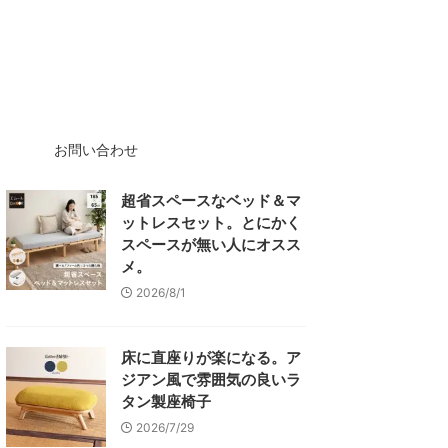
お問い合わせ
超省スペースなベッド＆マ
ットレスセット。とにかく
スペースが無い人にオスス
メ。
2026/8/1
床に直座りが楽になる。ア
ジアン風で雰囲気の良いラ
タン製座椅子
2026/7/29