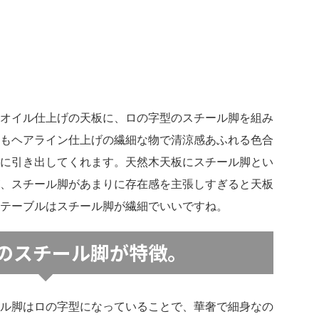
オイル仕上げの天板に、ロの字型のスチール脚を組み
もヘアライン仕上げの繊細な物で清涼感あふれる色合
に引き出してくれます。天然木天板にスチール脚とい
、スチール脚があまりに存在感を主張しすぎると天板
テーブルはスチール脚が繊細でいいですね。
のスチール脚が特徴。
ル脚はロの字型になっていることで、華奢で細身なの