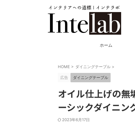
ホーム
HOME
>
ダイニングテーブル
>
広告
ダイニングテーブル
オイル仕上げの無
ーシックダイニン
2023年6月17日