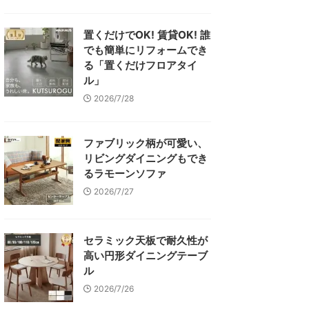
置くだけでOK! 賃貸OK! 誰
でも簡単にリフォームでき
る「置くだけフロアタイ
ル」
2026/7/28
ファブリック柄が可愛い、
リビングダイニングもでき
るラモーンソファ
2026/7/27
セラミック天板で耐久性が
高い円形ダイニングテーブ
ル
2026/7/26