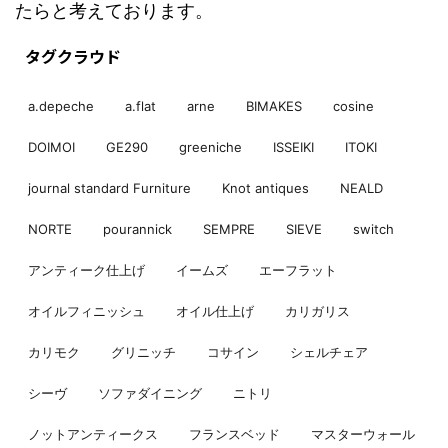
たらと考えております。
タグクラウド
a.depeche
a.flat
arne
BIMAKES
cosine
DOIMOI
GE290
greeniche
ISSEIKI
ITOKI
journal standard Furniture
Knot antiques
NEALD
NORTE
pourannick
SEMPRE
SIEVE
switch
アンティーク仕上げ
イームズ
エーフラット
オイルフィニッシュ
オイル仕上げ
カリガリス
カリモク
グリニッチ
コサイン
シェルチェア
シーヴ
ソファダイニング
ニトリ
ノットアンティークス
フランスベッド
マスターウォール