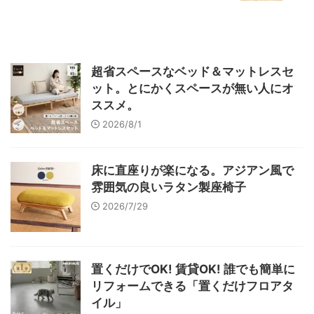
超省スペースなベッド＆マットレスセ
ット。とにかくスペースが無い人にオ
ススメ。
2026/8/1
床に直座りが楽になる。アジアン風で
雰囲気の良いラタン製座椅子
2026/7/29
置くだけでOK! 賃貸OK! 誰でも簡単に
リフォームできる「置くだけフロアタ
イル」