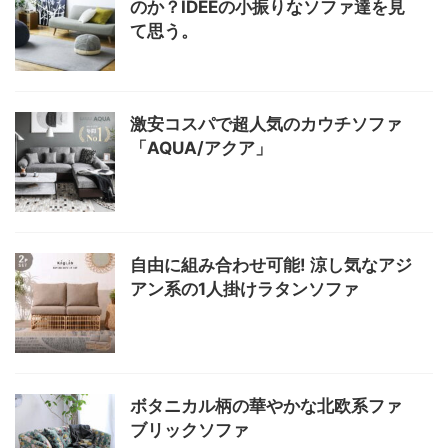
のか？IDEEの小振りなソファ達を見
て思う。
激安コスパで超人気のカウチソファ
「AQUA/アクア」
自由に組み合わせ可能! 涼し気なアジ
アン系の1人掛けラタンソファ
ボタニカル柄の華やかな北欧系ファ
ブリックソファ