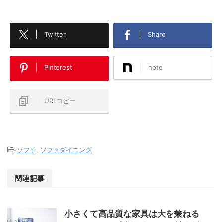
Twitter
Share
Pinterest
note
URLコピー
-
ソファ
,
ソファダイニング
関連記事
小さくて高品質な家具は大を兼ねる