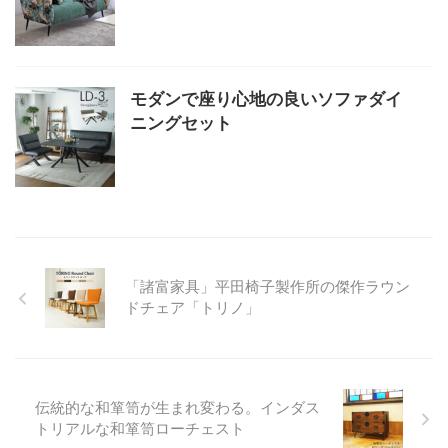
モダンで座り心地の良いソファダイ
ニングセット
「諸富家具」平田椅子製作所の傑作ラウン
ドチェア「トリノ」
伝統的な和箪笥が生まれ変わる。インダス
トリアルな和箪笥ローチェスト