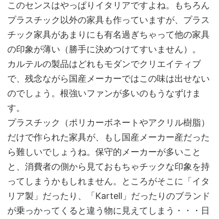
このセンスはやっぱりイタリアですよね。もちろん
プラスチック以外の家具も作っていますが、プラス
チック家具があまりにも有名過ぎちゃって他の家具
の印象が薄い（勝手に決めつけてすいません）。
カルテルの製品はどれもモダンでクリエイティブ
で、残念ながら国産メーカーではこの味は出せない
のでしょう。根強いファンが多いのもうなずけま
す。
プラスチック（ポリカーボネートやアクリル樹脂）
だけで作られた家具が、もし国産メーカー産だった
ら難しいでしょうね。保守的メーカーが多いこと
と、消費者の側から見ておもちゃチックな印象を持
ってしまうかもしれません。ところがそこに「イタ
リア製」だったり、「Kartell」だったりのブランド
が乗っかってくると違う物に見えてしまう・・・日