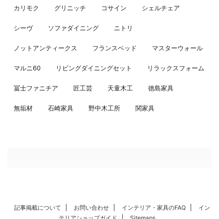
カリモク
グリニッチ
コサイン
シェルチェア
シーヴ
ソファダイニング
ニトリ
ノットアンティークス
フランスベッド
マスターウォール
マルニ60
リビングダイニングセット
リラックスフォーム
冨士ファニチア
匠工芸
天童木工
徳島家具
無垢材
石崎家具
野中木工所
関家具
記事掲載について
お問い合わせ
インテリア・家具のFAQ
イン
テリアショップガイド
Sitemaps