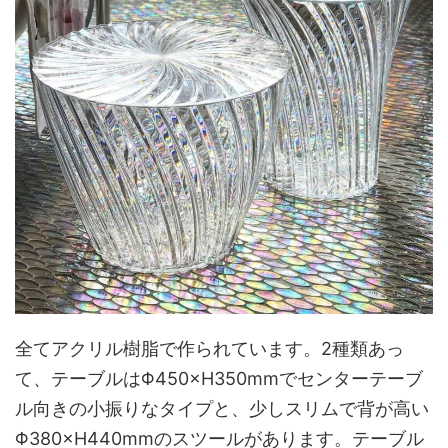
全てアクリル樹脂で作られています。2種類あっ
て、テーブルはΦ450×H350mmでセンターテーブ
ル向きの小振りなタイプと、少しスリムで背が高い
Φ380×H440mmのスツールがあります。テーブル