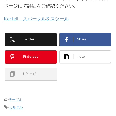
ページにて詳細をご確認ください。
Kartell スパークルS スツール
Twitter
Share
Pinterest
note
URLコピー
-
テーブル
-
カルテル