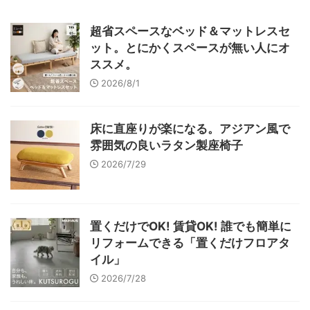
超省スペースなベッド＆マットレスセ
ット。とにかくスペースが無い人にオ
ススメ。
2026/8/1
床に直座りが楽になる。アジアン風で
雰囲気の良いラタン製座椅子
2026/7/29
置くだけでOK! 賃貸OK! 誰でも簡単に
リフォームできる「置くだけフロアタ
イル」
2026/7/28