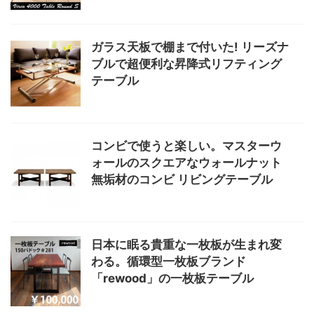
ガラス天板で棚まで付いた! リーズナ
ブルで超便利な昇降式リフティング
テーブル
コンビで使うと楽しい。マスターウ
ォールのスクエアなウォールナット
無垢材のコンビ リビングテーブル
日本に眠る貴重な一枚板が生まれ変
わる。循環型一枚板ブランド
「rewood」の一枚板テーブル