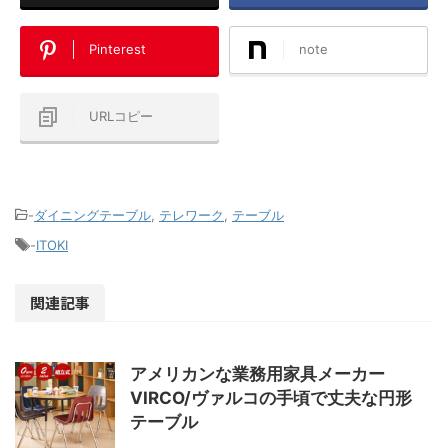
Pinterest
note
URLコピー
-
ダイニングテーブル
,
テレワーク
,
テーブル
-
ITOKI
関連記事
アメリカンな業務用家具メーカー
VIRCO/ヴァルコの手頃で丈夫な円形
テーブル