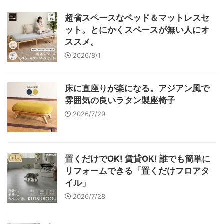
超省スペースなベッド＆マットレスセ
ット。とにかくスペースが無い人にオ
ススメ。
2026/8/1
床に直座りが楽になる。アジアン風で
雰囲気の良いラタン製座椅子
2026/7/29
置くだけでOK! 賃貸OK! 誰でも簡単に
リフォームできる「置くだけフロアタ
イル」
2026/7/28