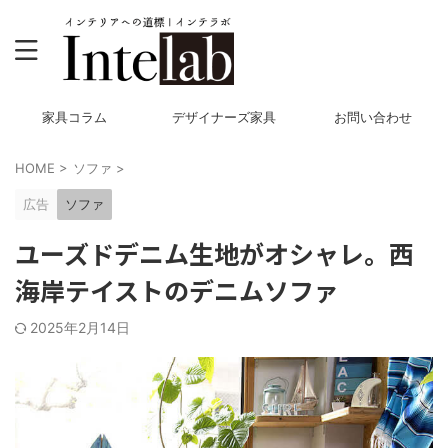
家具コラム
デザイナーズ家具
お問い合わせ
HOME
>
ソファ
>
広告
ソファ
ユーズドデニム生地がオシャレ。西
海岸テイストのデニムソファ
2025年2月14日