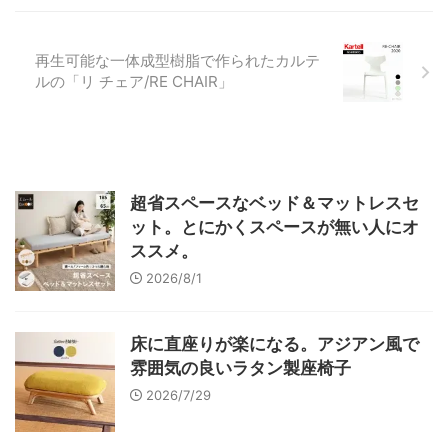
再生可能な一体成型樹脂で作られたカルテ
ルの「リ チェア/RE CHAIR」
超省スペースなベッド＆マットレスセ
ット。とにかくスペースが無い人にオ
ススメ。
2026/8/1
床に直座りが楽になる。アジアン風で
雰囲気の良いラタン製座椅子
2026/7/29