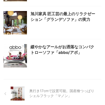
旭川家具 匠工芸の最上のリラクゼー
ション「グランデソファ」の実力
緩やかなアールがお洒落なコンパク
トローソファ「abbo/アボ」
奥行き17cmで設置可能。国産檜つっぱり
シェルフラック「マノン」