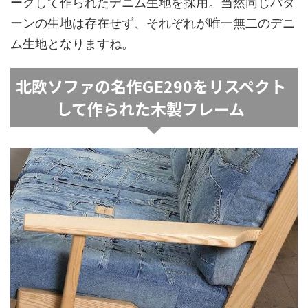
ークして作られたデニム生地を採用。当然同じパタ
ーンの生地は存在せず、それぞれが唯一無二のデニ
ム生地となりますね。
北欧ソファの名作GE290をリスペクト
して作られた木製フレーム