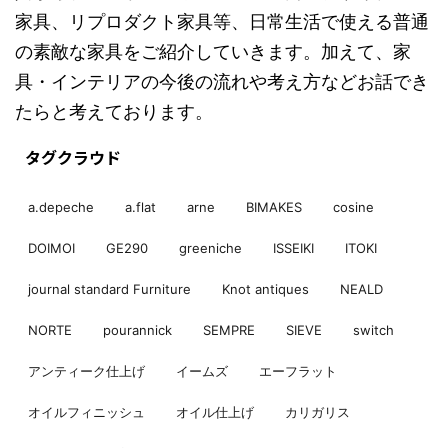
家具、リプロダクト家具等、日常生活で使える普通
の素敵な家具をご紹介していきます。加えて、家
具・インテリアの今後の流れや考え方などお話でき
たらと考えております。
タグクラウド
a.depeche
a.flat
arne
BIMAKES
cosine
DOIMOI
GE290
greeniche
ISSEIKI
ITOKI
journal standard Furniture
Knot antiques
NEALD
NORTE
pourannick
SEMPRE
SIEVE
switch
アンティーク仕上げ
イームズ
エーフラット
オイルフィニッシュ
オイル仕上げ
カリガリス