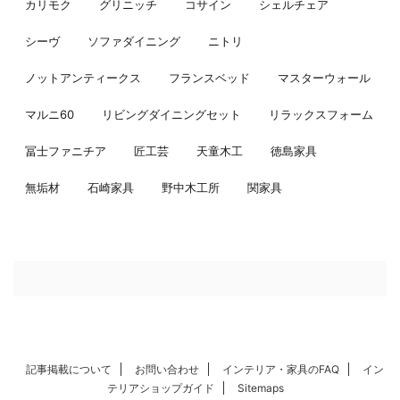
カリモク
グリニッチ
コサイン
シェルチェア
シーヴ
ソファダイニング
ニトリ
ノットアンティークス
フランスベッド
マスターウォール
マルニ60
リビングダイニングセット
リラックスフォーム
冨士ファニチア
匠工芸
天童木工
徳島家具
無垢材
石崎家具
野中木工所
関家具
記事掲載について
お問い合わせ
インテリア・家具のFAQ
イン
テリアショップガイド
Sitemaps