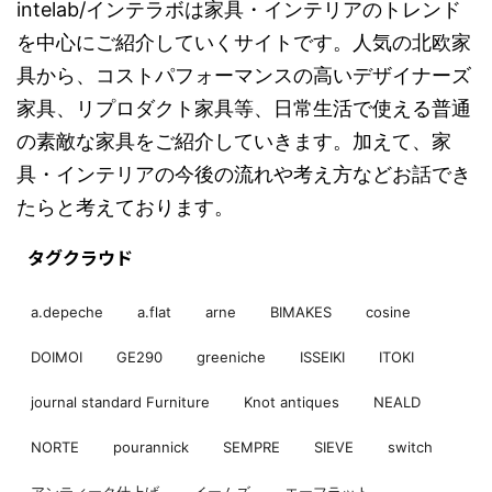
intelab/インテラボは家具・インテリアのトレンド
を中心にご紹介していくサイトです。人気の北欧家
具から、コストパフォーマンスの高いデザイナーズ
家具、リプロダクト家具等、日常生活で使える普通
の素敵な家具をご紹介していきます。加えて、家
具・インテリアの今後の流れや考え方などお話でき
たらと考えております。
タグクラウド
a.depeche
a.flat
arne
BIMAKES
cosine
DOIMOI
GE290
greeniche
ISSEIKI
ITOKI
journal standard Furniture
Knot antiques
NEALD
NORTE
pourannick
SEMPRE
SIEVE
switch