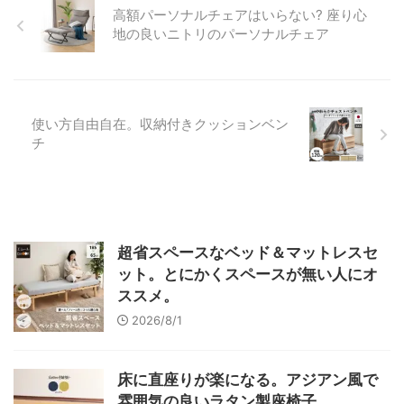
高額パーソナルチェアはいらない? 座り心
地の良いニトリのパーソナルチェア
使い方自由自在。収納付きクッションベン
チ
超省スペースなベッド＆マットレスセ
ット。とにかくスペースが無い人にオ
ススメ。
2026/8/1
床に直座りが楽になる。アジアン風で
雰囲気の良いラタン製座椅子