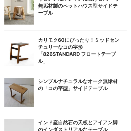
無垢材製のペットハウス型サイドテ
ーブル
カリモク60にぴったり！ミッドセン
チュリーなコの字形
「826STANDARD フロートテーブ
ル」
シンプルナチュラルなオーク無垢材
の「コの字型」サイドテーブル
インド産自然石の天板とアイアン脚
のインダストリアルなテーブル