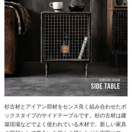
杉古材とアイアン部材をセンス良く組み合わせたボ
ックスタイプのサイドテーブルです。杉の古材は建
築現場などでよく使われている木材で、新しい家具