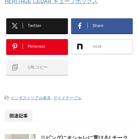
HERITAGE CEDAR キューブボックス
Twitter
Share
Pinterest
note
URLコピー
-
インダストリアル家具
,
サイドテーブル
関連記事
リビングにオシャレに置ける! チーク