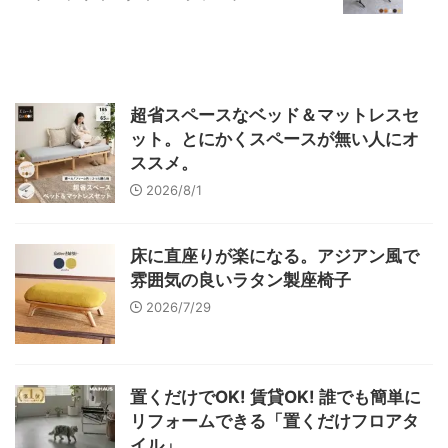
超省スペースなベッド＆マットレスセ
ット。とにかくスペースが無い人にオ
ススメ。
2026/8/1
床に直座りが楽になる。アジアン風で
雰囲気の良いラタン製座椅子
2026/7/29
置くだけでOK! 賃貸OK! 誰でも簡単に
リフォームできる「置くだけフロアタ
イル」