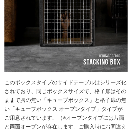
このボックスタイプのサイドテーブルはシリーズ化
されており、同じボックスサイズで、格子扉はその
ままで脚の無い「キューブボックス」と格子扉の無
い「キューブボックス オープンタイプ」タイプが
ご用意されています。（※オープンタイプには片面
と両面オープンが存在します。ご購入時にお間違え