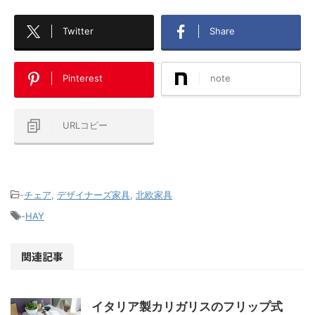
Twitter
Share
Pinterest
note
URLコピー
-
チェア
,
デザイナーズ家具
,
北欧家具
-
HAY
関連記事
イタリア製カリガリスのフリップ式