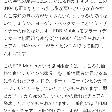
この年代の家具にはあまりに名作が多すぎて、この
J104も正直なところ少し影が薄いというか存在す
らご存知の無い方がたくさんいらっしゃるのではな
いでしょうか。ヨーゲン・ベックマークというデザ
イナーの作となります。FDB Mobler/モブラー（デ
ンマーク協同組合連合会)で1960年代に作られたチ
ェアを「HAY/ヘイ」がライセンスを取って復刻し
たわけです。
このFDB Moblerという協同組合？は「手ごろな価
格で良いデザインの家具」を一般消費者に届ける為
に作られたブランドで、ボーエ・モーエンセンがチ
ーフデザイナーをしていたことが知られてます。型
番が「J」から始める、いくつかの優れたチェアを
発表したことで知られています。一般的には「FDB
Mobler チェア」と呼ばれていますが、実際どれだ