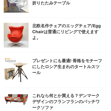
折りたたみテーブル
北欧名作チェアのエッグチェア/Egg
Chairは普通にリビングで使えます
よ。
プレゼントにも最適! 骨格をモチーフ
にしたロシア生まれのタートルスツ
ール
これなら何とか買える？デンマーク
デザインのフランフランのパッチワ
ークソファ