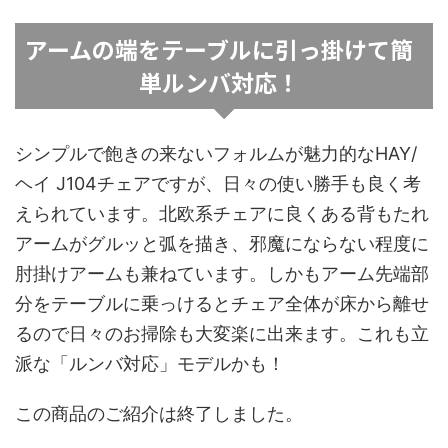
アームの端をテーブルに引っ掛けて簡
単ルンバ対応！
シンプルで飽きの来ないフォルムが魅力的なHAY/
ヘイ J104チェアですが、日々の使い勝手も良く考
えられています。北欧系チェアに良くある背もたれ
アームがグルッと弧を描き、邪魔にならない程度に
肘掛けアームも兼ねています。しかもアーム先端部
分をテーブルに乗っけるとチェア全体が床から離せ
るので日々のお掃除も大変楽に出来ます。これも立
派な「ルンバ対応」モデルかも！
この商品のご紹介は終了しました。