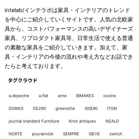
intelab/インテラボは家具・インテリアのトレンド
を中心にご紹介していくサイトです。人気の北欧家
具から、コストパフォーマンスの高いデザイナーズ
家具、リプロダクト家具等、日常生活で使える普通
の素敵な家具をご紹介していきます。加えて、家
具・インテリアの今後の流れや考え方などお話でき
たらと考えております。
タグクラウド
a.depeche
a.flat
arne
BIMAKES
cosine
DOIMOI
GE290
greeniche
ISSEIKI
ITOKI
journal standard Furniture
Knot antiques
NEALD
NORTE
pourannick
SEMPRE
SIEVE
switch