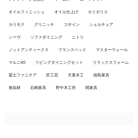
オイルフィニッシュ
オイル仕上げ
カリガリス
カリモク
グリニッチ
コサイン
シェルチェア
シーヴ
ソファダイニング
ニトリ
ノットアンティークス
フランスベッド
マスターウォール
マルニ60
リビングダイニングセット
リラックスフォーム
冨士ファニチア
匠工芸
天童木工
徳島家具
無垢材
石崎家具
野中木工所
関家具