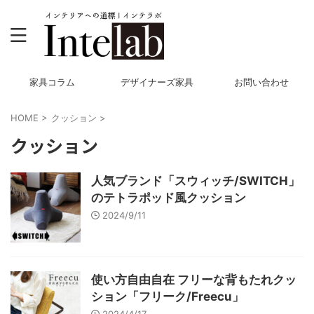
家具コラム
デザイナーズ家具
お問い合わせ
HOME
>
クッション
>
クッション
人気ブランド「スウィッチ/SWITCH」
のテトラポッド風クッション
2024/9/11
使い方自由自在 フリーな背もたれクッ
ション「フリーク/Freecu」