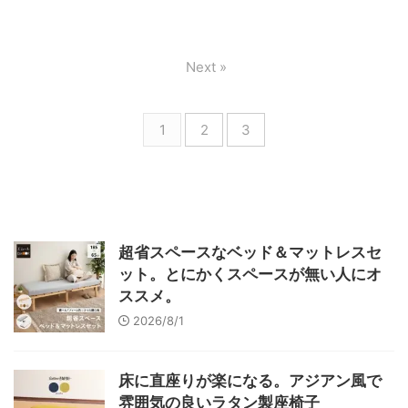
Next »
1
2
3
超省スペースなベッド＆マットレスセ
ット。とにかくスペースが無い人にオ
ススメ。
2026/8/1
床に直座りが楽になる。アジアン風で
雰囲気の良いラタン製座椅子