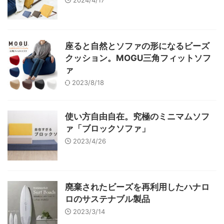
2024/4/17
座ると自然とソファの形になるビーズ
クッション。MOGU三角フィットソフ
ァ
2023/8/18
使い方自由自在。究極のミニマムソフ
ァ「ブロックソファ」
2023/4/26
廃棄されたビーズを再利用したハナロ
ロのサステナブル製品
2023/3/14