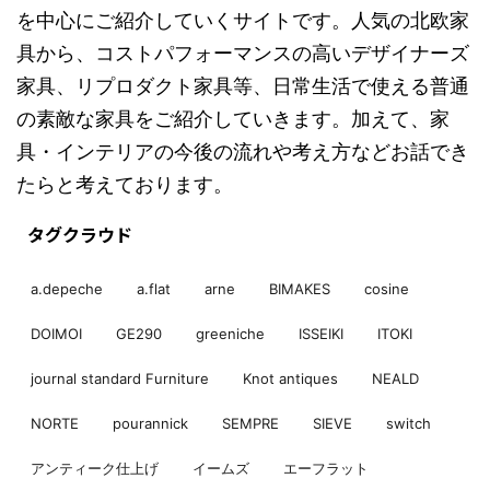
を中心にご紹介していくサイトです。人気の北欧家
具から、コストパフォーマンスの高いデザイナーズ
家具、リプロダクト家具等、日常生活で使える普通
の素敵な家具をご紹介していきます。加えて、家
具・インテリアの今後の流れや考え方などお話でき
たらと考えております。
タグクラウド
a.depeche
a.flat
arne
BIMAKES
cosine
DOIMOI
GE290
greeniche
ISSEIKI
ITOKI
journal standard Furniture
Knot antiques
NEALD
NORTE
pourannick
SEMPRE
SIEVE
switch
アンティーク仕上げ
イームズ
エーフラット