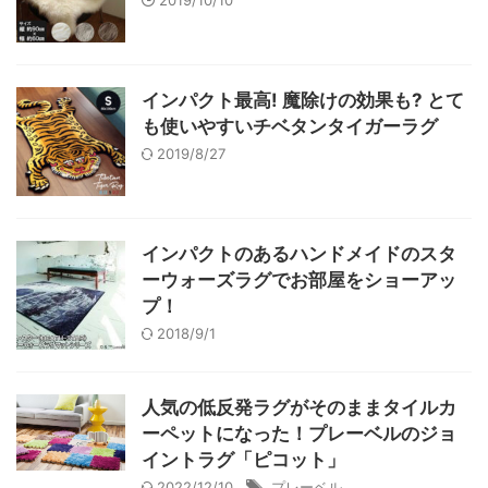
2019/10/10
インパクト最高! 魔除けの効果も? とて
も使いやすいチベタンタイガーラグ
2019/8/27
インパクトのあるハンドメイドのスタ
ーウォーズラグでお部屋をショーアッ
プ！
2018/9/1
人気の低反発ラグがそのままタイルカ
ーペットになった！プレーベルのジョ
イントラグ「ピコット」
2022/12/10
プレーベル