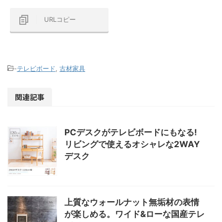
URLコピー
-
テレビボード
,
古材家具
関連記事
PCデスクがテレビボードにもなる!
リビングで使えるオシャレな2WAY
デスク
上質なウォールナット無垢材の表情
が楽しめる。ワイド&ローな国産テレ