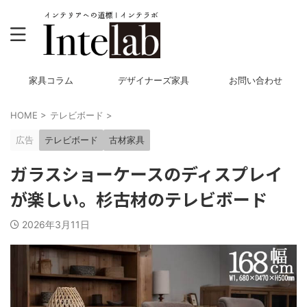
家具コラム
デザイナーズ家具
お問い合わせ
HOME
>
テレビボード
>
広告
テレビボード
古材家具
ガラスショーケースのディスプレイ
が楽しい。杉古材のテレビボード
2026年3月11日