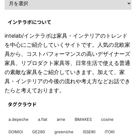
インテラボについて
intelab/インテラボは家具・インテリアのトレンド
を中心にご紹介していくサイトです。人気の北欧家
具から、コストパフォーマンスの高いデザイナーズ
家具、リプロダクト家具等、日常生活で使える普通
の素敵な家具をご紹介していきます。加えて、家
具・インテリアの今後の流れや考え方などお話でき
たらと考えております。
タグクラウド
a.depeche
a.flat
arne
BIMAKES
cosine
DOIMOI
GE290
greeniche
ISSEIKI
ITOKI