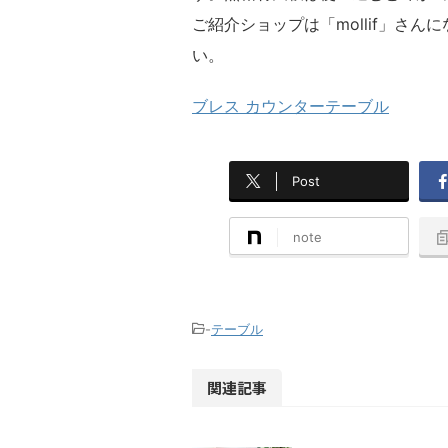
ご紹介ショップは「mollif」さ
い。
ブレス カウンターテーブル
Post
note
-
テーブル
関連記事