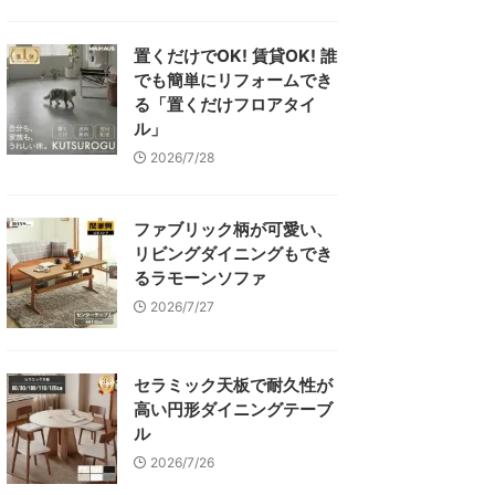
置くだけでOK! 賃貸OK! 誰
でも簡単にリフォームでき
る「置くだけフロアタイ
ル」
2026/7/28
ファブリック柄が可愛い、
リビングダイニングもでき
るラモーンソファ
2026/7/27
セラミック天板で耐久性が
高い円形ダイニングテーブ
ル
2026/7/26