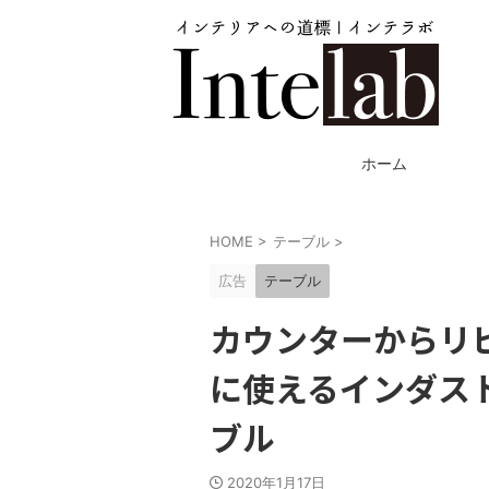
ホーム
HOME
>
テーブル
>
広告
テーブル
カウンターからリ
に使えるインダス
ブル
2020年1月17日