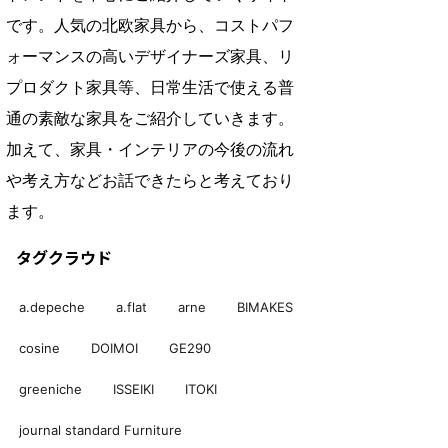
です。人気の北欧家具から、コストパフ
ォーマンスの高いデザイナーズ家具、リ
プロダクト家具等、日常生活で使える普
通の素敵な家具をご紹介していきます。
加えて、家具・インテリアの今後の流れ
や考え方などお話できたらと考えており
ます。
タグクラウド
a.depeche
a.flat
arne
BIMAKES
cosine
DOIMOI
GE290
greeniche
ISSEIKI
ITOKI
journal standard Furniture