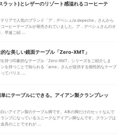
スラット)とレザーのリゾート感溢れるコーヒーテ
リアで人気のブランド「ア．デペシュ/a.depeche」さんから
なコーヒーテーブルが発売されていました。ア．デペシュさんのオ
早速ご紹 ...
的な美しい鏡面テーブル「Zero-XMT」
を持つ印象的なテーブル「Zero-XMT」シリーズをご紹介しま
ンを持つことで知られる「arne」さんが提供する個性的なテーブ
てバリエ ...
簡単にテーブルにできる。アイアン製クランプレッ
面白いアイアン製のテーブル脚です。4本の脚だけのセットなんで
クランプになっているユニークなアイアン脚なんです。クランプは
具のことでそれが ...