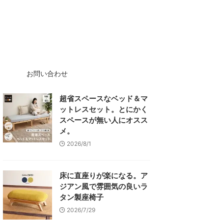
お問い合わせ
超省スペースなベッド＆マ
ットレスセット。とにかく
スペースが無い人にオスス
メ。
2026/8/1
床に直座りが楽になる。ア
ジアン風で雰囲気の良いラ
タン製座椅子
2026/7/29