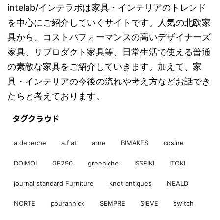
intelab/インテラボは家具・インテリアのトレンド
を中心にご紹介していくサイトです。人気の北欧家
具から、コストパフォーマンスの高いデザイナーズ
家具、リプロダクト家具等、日常生活で使える普通
の素敵な家具をご紹介していきます。加えて、家
具・インテリアの今後の流れや考え方などお話でき
たらと考えております。
タグクラウド
a.depeche
a.flat
arne
BIMAKES
cosine
DOIMOI
GE290
greeniche
ISSEIKI
ITOKI
journal standard Furniture
Knot antiques
NEALD
NORTE
pourannick
SEMPRE
SIEVE
switch