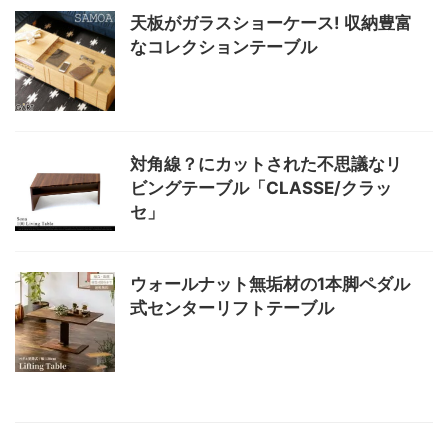
天板がガラスショーケース! 収納豊富
なコレクションテーブル
対角線？にカットされた不思議なリ
ビングテーブル「CLASSE/クラッ
セ」
ウォールナット無垢材の1本脚ペダル
式センターリフトテーブル