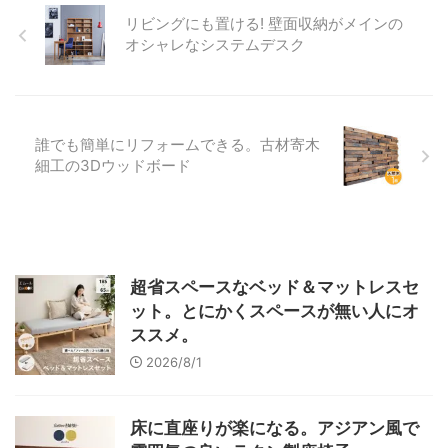
リビングにも置ける! 壁面収納がメインの
オシャレなシステムデスク
誰でも簡単にリフォームできる。古材寄木
細工の3Dウッドボード
超省スペースなベッド＆マットレスセ
ット。とにかくスペースが無い人にオ
ススメ。
2026/8/1
床に直座りが楽になる。アジアン風で